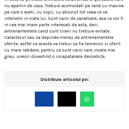
nu apartin de casa. Trebuie acomodati pe rand cu masina
pe care o aveti, cu copii, cu absolut tot ceea ce va
interveni in viata lui. Sunt caini de vanatoare, asa ca vor fi
in cea mai mare parte interesati de asta, deci
antrenamentele cand sunt tineri nu trebuie evitate.
Caracterul sau va depinde mereu de antrenamentele
oferite, astfel ca acesta va trebui sa fie temeinic si oferit
cu mare rabdare, pentru ca sunt caini care invata mai
greu, uneori dovedind o incapatanare deosebita.
Distribuie articolul pe: