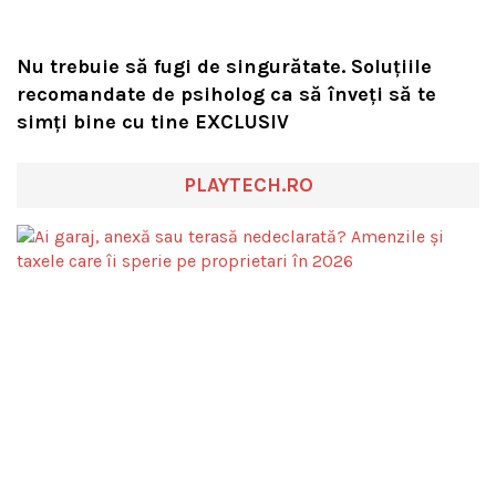
Nu trebuie să fugi de singurătate. Soluțiile
recomandate de psiholog ca să înveți să te
simți bine cu tine EXCLUSIV
PLAYTECH.RO