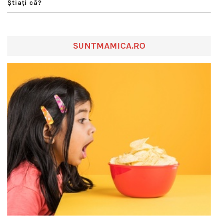
Ştiaţi că?
SUNTMAMICA.RO