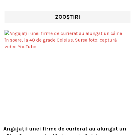
ZOOȘTIRI
Angajații unei firme de curierat au alungat un