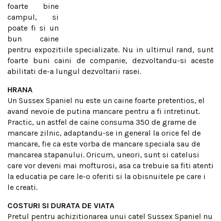
foarte bine
campul, si
poate fi si un
bun caine
pentru expozitiile specializate. Nu in ultimul rand, sunt
foarte buni caini de companie, dezvoltandu-si aceste
abilitati de-a lungul dezvoltarii rasei.
HRANA
Un Sussex Spaniel nu este un caine foarte pretentios, el
avand nevoie de putina mancare pentru a fi intretinut.
Practic, un astfel de caine consuma 350 de grame de
mancare zilnic, adaptandu-se in general la orice fel de
mancare, fie ca este vorba de mancare speciala sau de
mancarea stapanului. Oricum, uneori, sunt si catelusi
care vor deveni mai mofturosi, asa ca trebuie sa fiti atenti
la educatia pe care le-o oferiti si la obisnuitele pe care i
le creati.
COSTURI SI DURATA DE VIATA
Pretul pentru achizitionarea unui catel Sussex Spaniel nu