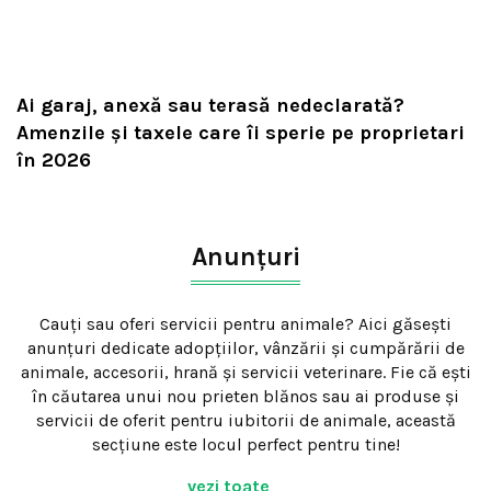
Ai garaj, anexă sau terasă nedeclarată?
Amenzile și taxele care îi sperie pe proprietari
în 2026
Anunțuri
Cauți sau oferi servicii pentru animale? Aici găsești
anunțuri dedicate adopțiilor, vânzării și cumpărării de
animale, accesorii, hrană și servicii veterinare. Fie că ești
în căutarea unui nou prieten blănos sau ai produse și
servicii de oferit pentru iubitorii de animale, această
secțiune este locul perfect pentru tine!
vezi toate