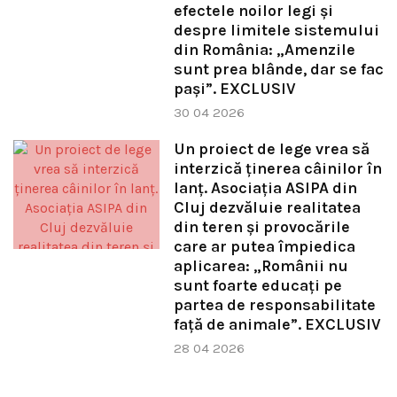
efectele noilor legi și
despre limitele sistemului
din România: „Amenzile
sunt prea blânde, dar se fac
pași”. EXCLUSIV
30 04 2026
Un proiect de lege vrea să
interzică ținerea câinilor în
lanț. Asociația ASIPA din
Cluj dezvăluie realitatea
din teren și provocările
care ar putea împiedica
aplicarea: „Românii nu
sunt foarte educați pe
partea de responsabilitate
față de animale”. EXCLUSIV
28 04 2026