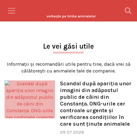
vorbeşte pe limba animalelor
Le vei găsi utile
Informaţii şi recomandări utile pentru tine, dacă vrei să
călătorești cu animalele tale de companie.
Scandal după apariția unor
imagini din adăpostul
public de câini din
Constanța. ONG-urile cer
controale urgente și
verificarea condițiilor în
care sunt ținute animalele
29 07 2026