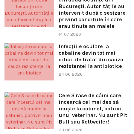
București. Autoritățile au
intervenit după o sesizare
privind condițiile în care
erau ținute animalele
14 07 2026
Infecțiile oculare la
cabaline devin tot mai
dificil de tratat din cauza
rezistenței la antibiotice
24 06 2026
Cele 3 rase de câini care
încearcă cel mai des să
muște la cabinet, potrivit
unui veterinar. Nu sunt Pit
Bull sau Rottweiler!
23 06 2026