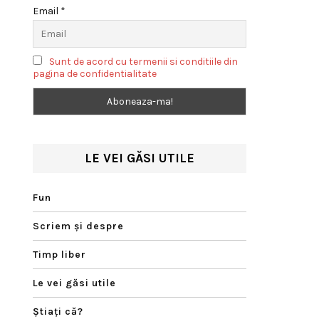
Email *
Sunt de acord cu termenii si conditiile din
pagina de confidentialitate
LE VEI GĂSI UTILE
Fun
Scriem şi despre
Timp liber
Le vei găsi utile
Ştiaţi că?