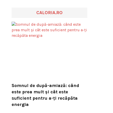
CALORIA.RO
Somnul de după-amiază: când
este prea mult și cât este
suficient pentru a-ți recăpăta
energia