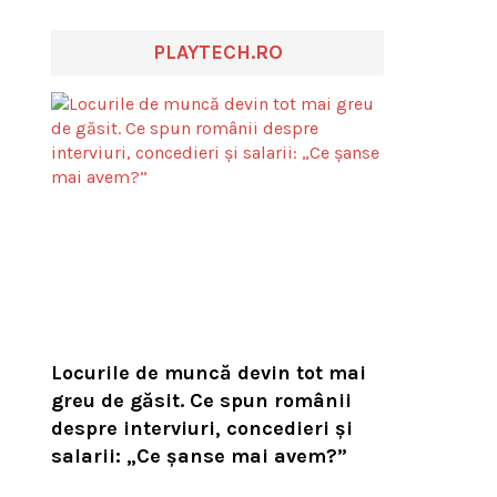
PLAYTECH.RO
Locurile de muncă devin tot mai
greu de găsit. Ce spun românii
despre interviuri, concedieri și
salarii: „Ce șanse mai avem?”