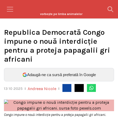
vorbeşte pe limba animalelor
Republica Democrată Congo
impune o nouă interdicție
pentru a proteja papagalii gri
africani
Adaugă-ne ca sursă preferată în Google
Andreea Nicole
13 10 2025
|
|
Congo impune o nouă interdicție pentru a proteja papagalii gri africani.