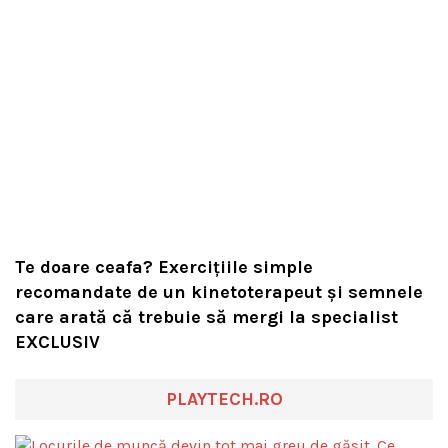
Te doare ceafa? Exercițiile simple
recomandate de un kinetoterapeut și semnele
care arată că trebuie să mergi la specialist
EXCLUSIV
PLAYTECH.RO