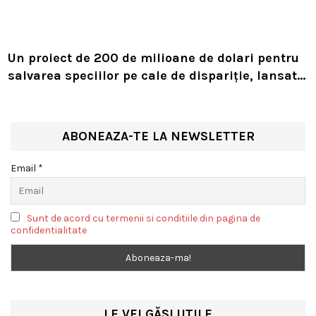
Un proiect de 200 de milioane de dolari pentru
salvarea speciilor pe cale de dispariție, lansat
de Leonardo DiCaprio și Jeff Bezos
ABONEAZA-TE LA NEWSLETTER
Email *
Sunt de acord cu termenii si conditiile din pagina de
confidentialitate
LE VEI GĂSI UTILE