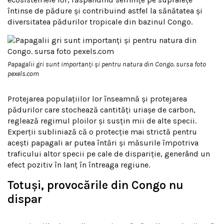
întinse de pădure și contribuind astfel la sănătatea și
diversitatea pădurilor tropicale din bazinul Congo.
Papagalii gri sunt importanți și pentru natura din Congo. sursa foto
pexels.com
Protejarea populațiilor lor înseamnă și protejarea
pădurilor care stochează cantități uriașe de carbon,
reglează regimul ploilor și susțin mii de alte specii.
Experții subliniază că o protecție mai strictă pentru
acești papagali ar putea întări și măsurile împotriva
traficului altor specii pe cale de dispariție, generând un
efect pozitiv în lanț în întreaga regiune.
Totuși, provocările din Congo nu
dispar