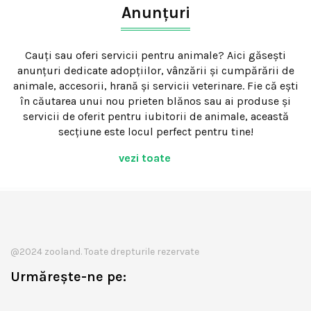
Anunțuri
Cauți sau oferi servicii pentru animale? Aici găsești
anunțuri dedicate adopțiilor, vânzării și cumpărării de
animale, accesorii, hrană și servicii veterinare. Fie că ești
în căutarea unui nou prieten blănos sau ai produse și
servicii de oferit pentru iubitorii de animale, această
secțiune este locul perfect pentru tine!
vezi toate
@2024 zooland. Toate drepturile rezervate
Urmărește-ne pe: