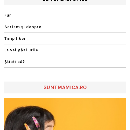
Fun
Scriem şi despre
Timp liber
Le vei găsi utile
Ştiaţi că?
SUNTMAMICA.RO