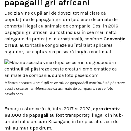
papagalii gri africani
Decizia vine după ani de dovezi tot mai clare că
populațiile de papagali gri din țară erau decimate de
comerțul ilegal cu animale de companie. Deși în 2016
papagalii gri africani au fost incluși în cea mai înaltă
categorie de protecție internațională, conform
Convenției
CITES
, autoritățile congoleze au întârziat aplicarea
regulilor, iar capturarea pe scară largă a continuat.
Măsura aceasta vine după ce ce mii de gospodării continuă să păstreze
aceste creaturi emblematice ca animale de companie. sursa foto
pexels.com
Experții estimează că, între 2017 și 2022,
aproximativ
68.000 de papagali
au fost transportați ilegal din hub-
uri de trafic precum Kisangani, în timp ce alte zeci de
mii au murit pe drum.