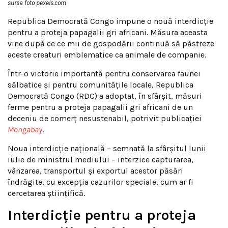
sursa foto pexels.com
Republica Democrată Congo impune o nouă interdicție
pentru a proteja papagalii gri africani. Măsura aceasta
vine după ce ce mii de gospodării continuă să păstreze
aceste creaturi emblematice ca animale de companie.
Într-o victorie importantă pentru conservarea faunei
sălbatice și pentru comunitățile locale, Republica
Democrată Congo (RDC) a adoptat, în sfârșit, măsuri
ferme pentru a proteja papagalii gri africani de un
deceniu de comerț nesustenabil, potrivit publicației
Mongabay
.
Noua interdicție națională – semnată la sfârșitul lunii
iulie de ministrul mediului – interzice capturarea,
vânzarea, transportul și exportul acestor păsări
îndrăgite, cu excepția cazurilor speciale, cum ar fi
cercetarea științifică.
Interdicție pentru a proteja