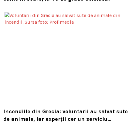
Compania i-a concediat și caută acum animalul
Incendiile din Grecia: voluntarii au salvat sute
de animale, iar experții cer un serviciu
european de intervenție