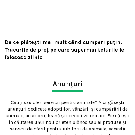
De ce plătești mai mult când cumperi puțin.
Trucurile de preț pe care supermarketurile le
folosesc zilnic
Anunțuri
Cauți sau oferi servicii pentru animale? Aici găsești
anunțuri dedicate adopțiilor, vânzării și cumpărării de
animale, accesorii, hrană și servicii veterinare. Fie că ești
în căutarea unui nou prieten blănos sau ai produse și
servicii de oferit pentru iubitorii de animale, această