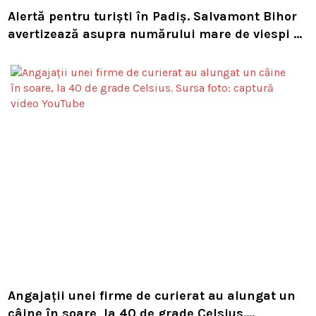
Alertă pentru turiști în Padiș. Salvamont Bihor
avertizează asupra numărului mare de viespi de
pe trasee
Angajații unei firme de curierat au alungat un
câine în soare, la 40 de grade Celsius.