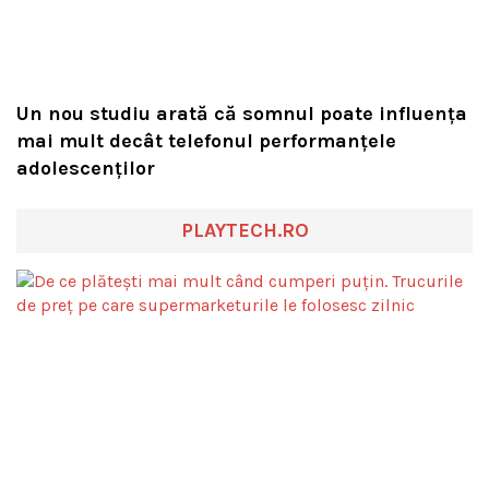
Un nou studiu arată că somnul poate influența
mai mult decât telefonul performanțele
adolescenților
PLAYTECH.RO