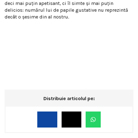
deci mai puţin apetisant, ci îl simte şi mai puţin
delicios: numărul lui de papile gustative nu reprezintă
decât o şesime din al nostru.
Distribuie articolul pe: