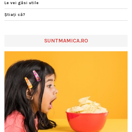
Le vei găsi utile
Ştiaţi că?
SUNTMAMICA.RO