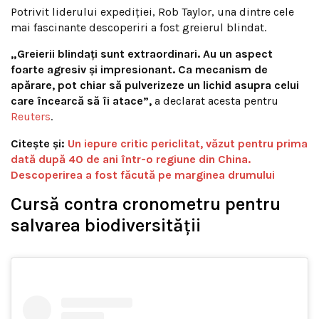
Potrivit liderului expediției, Rob Taylor, una dintre cele
mai fascinante descoperiri a fost greierul blindat.
„Greierii blindați sunt extraordinari. Au un aspect
foarte agresiv și impresionant. Ca mecanism de
apărare, pot chiar să pulverizeze un lichid asupra celui
care încearcă să îi atace”,
a declarat acesta pentru
Reuters
.
Citește și:
Un iepure critic periclitat, văzut pentru prima
dată după 40 de ani într-o regiune din China.
Descoperirea a fost făcută pe marginea drumului
Cursă contra cronometru pentru
salvarea biodiversității