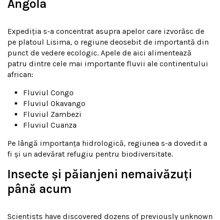
Angola
Expediția s-a concentrat asupra apelor care izvorăsc de
pe platoul Lisima, o regiune deosebit de importantă din
punct de vedere ecologic. Apele de aici alimentează
patru dintre cele mai importante fluvii ale continentului
african:
Fluviul Congo
Fluviul Okavango
Fluviul Zambezi
Fluviul Cuanza
Pe lângă importanța hidrologică, regiunea s-a dovedit a
fi și un adevărat refugiu pentru biodiversitate.
Insecte și păianjeni nemaivăzuți
până acum
Scientists have discovered dozens of previously unknown