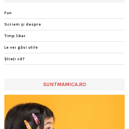
Fun
Scriem şi despre
Timp liber
Le vei găsi utile
Ştiaţi că?
SUNTMAMICA.RO