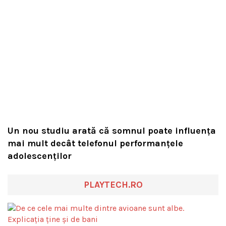
Un nou studiu arată că somnul poate influența
mai mult decât telefonul performanțele
adolescenților
PLAYTECH.RO