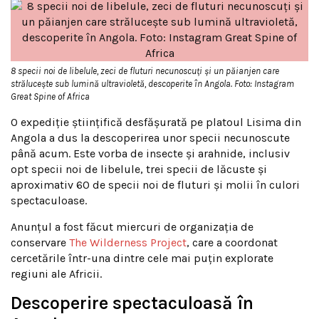
8 specii noi de libelule, zeci de fluturi necunoscuți și un păianjen care
strălucește sub lumină ultravioletă, descoperite în Angola. Foto: Instagram
Great Spine of Africa
O expediție științifică desfășurată pe platoul Lisima din
Angola a dus la descoperirea unor specii necunoscute
până acum. Este vorba de insecte și arahnide, inclusiv
opt specii noi de libelule, trei specii de lăcuste și
aproximativ 60 de specii noi de fluturi și molii în culori
spectaculoase.
Anunțul a fost făcut miercuri de organizația de
conservare
The Wilderness Project
, care a coordonat
cercetările într-una dintre cele mai puțin explorate
regiuni ale Africii.
Descoperire spectaculoasă în