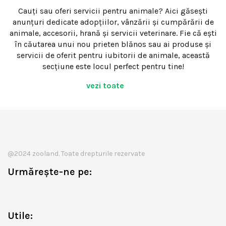
Cauți sau oferi servicii pentru animale? Aici găsești
anunțuri dedicate adopțiilor, vânzării și cumpărării de
animale, accesorii, hrană și servicii veterinare. Fie că ești
în căutarea unui nou prieten blănos sau ai produse și
servicii de oferit pentru iubitorii de animale, această
secțiune este locul perfect pentru tine!
vezi toate
@2024 zooland. Toate drepturile rezervate
Urmărește-ne pe:
Utile: