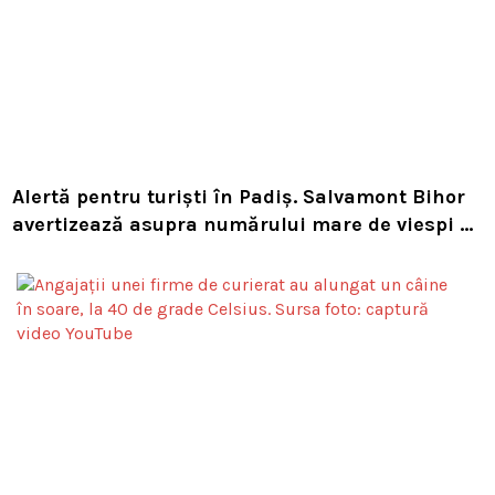
Alertă pentru turiști în Padiș. Salvamont Bihor
avertizează asupra numărului mare de viespi de
pe trasee