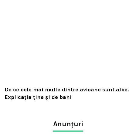
De ce cele mai multe dintre avioane sunt albe.
Explicația ține și de bani
Anunțuri