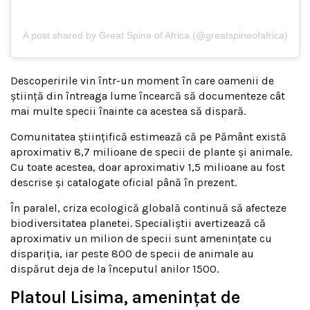
A post shared by Great Spine of Africa (@greatspineofafrica)
Descoperirile vin într-un moment în care oamenii de
știință din întreaga lume încearcă să documenteze cât
mai multe specii înainte ca acestea să dispară.
Comunitatea științifică estimează că pe Pământ există
aproximativ 8,7 milioane de specii de plante și animale.
Cu toate acestea, doar aproximativ 1,5 milioane au fost
descrise și catalogate oficial până în prezent.
În paralel, criza ecologică globală continuă să afecteze
biodiversitatea planetei. Specialiștii avertizează că
aproximativ un milion de specii sunt amenințate cu
dispariția, iar peste 800 de specii de animale au
dispărut deja de la începutul anilor 1500.
Platoul Lisima, amenințat de