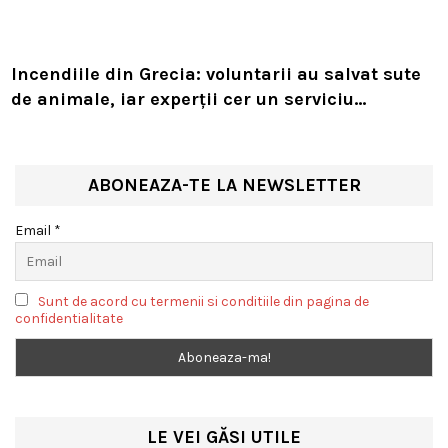
Incendiile din Grecia: voluntarii au salvat sute
de animale, iar experții cer un serviciu
european de intervenție
ABONEAZA-TE LA NEWSLETTER
Email *
Sunt de acord cu termenii si conditiile din pagina de
confidentialitate
LE VEI GĂSI UTILE