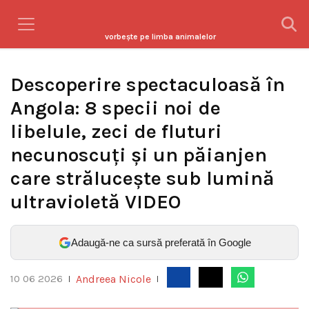
vorbeşte pe limba animalelor
Descoperire spectaculoasă în
Angola: 8 specii noi de
libelule, zeci de fluturi
necunoscuți și un păianjen
care strălucește sub lumină
ultravioletă VIDEO
Adaugă-ne ca sursă preferată în Google
Andreea Nicole
10 06 2026
|
|