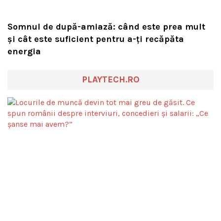
Somnul de după-amiază: când este prea mult
și cât este suficient pentru a-ți recăpăta
energia
PLAYTECH.RO