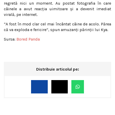
regretă nici un moment. Au postat fotografia în care
câinele a avut reacţia uimitoare şi a devenit imediat
virală, pe internet.
“
A fost în mod clar cel mai încântat câine de acolo. Părea
că va exploda e fericire”, spun amuzanţi părinţii lui Kya.
Sursa:
Bored Panda
Distribuie articolul pe: