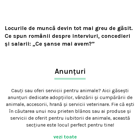
Locurile de muncă devin tot mai greu de găsit.
Ce spun românii despre interviuri, concedieri
și salarii: „Ce șanse mai avem?”
Anunțuri
Cauți sau oferi servicii pentru animale? Aici găsești
anunțuri dedicate adopțiilor, vânzării și cumpărării de
animale, accesorii, hrană și servicii veterinare. Fie că ești
în căutarea unui nou prieten blănos sau ai produse și
servicii de oferit pentru iubitorii de animale, această
secțiune este locul perfect pentru tine!
vezi toate