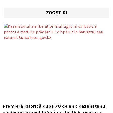
ZOOȘTIRI
Premieră istorică după 70 de ani: Kazahstanul
a eliberat primul tigru în sălbăticie pentru a