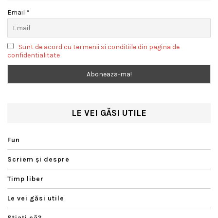
Email *
Sunt de acord cu termenii si conditiile din pagina de
confidentialitate
LE VEI GĂSI UTILE
Fun
Scriem şi despre
Timp liber
Le vei găsi utile
Ştiaţi că?