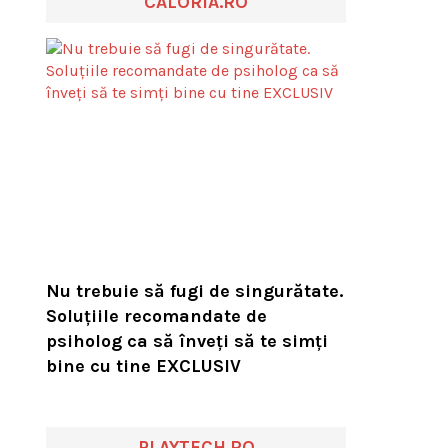
CALORIA.RO
Nu trebuie să fugi de singurătate.
Soluțiile recomandate de
psiholog ca să înveți să te simți
bine cu tine EXCLUSIV
PLAYTECH.RO