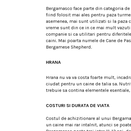
Bergamasco face parte din categoria de c
fiind folosit mai ales pentru paza turmel
asemenea, mai sunt utilizati si la paza c
vreme sunt din ce in ce mai mult vazuti
companie si ca utilitari pentru diferitel
caini. Mai poarta numele de Cane de Pas
Bergamese Shepherd.
HRANA
Hrana nu va va costa foarte mult, incadr
ciudat pentru un caine de talia sa. Nutr
trebuie sa contina elementele esentiale,
COSTURI SI DURATA DE VIATA
Costul de achizitionare al unui Bergamas
un caine mai rar intalnit, atunci se poate