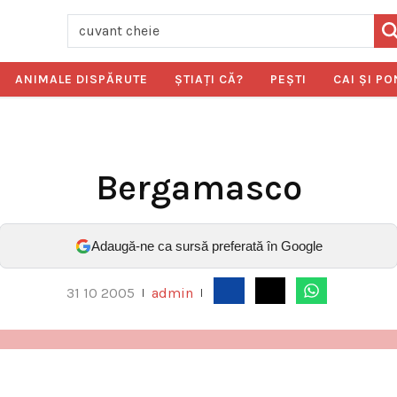
ANIMALE DISPĂRUTE
ŞTIAŢI CĂ?
PEŞTI
CAI ŞI PO
Bergamasco
Adaugă-ne ca sursă preferată în Google
31 10 2005
admin
|
|