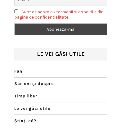
Sunt de acord cu termenii si conditiile din
pagina de confidentialitate
LE VEI GĂSI UTILE
Fun
Scriem şi despre
Timp liber
Le vei găsi utile
Ştiaţi că?