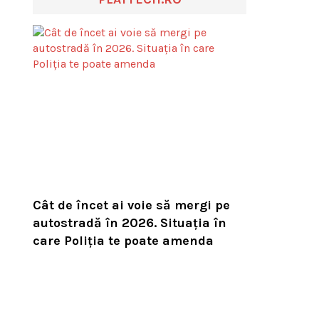
Cât de încet ai voie să mergi pe
autostradă în 2026. Situația în
care Poliția te poate amenda