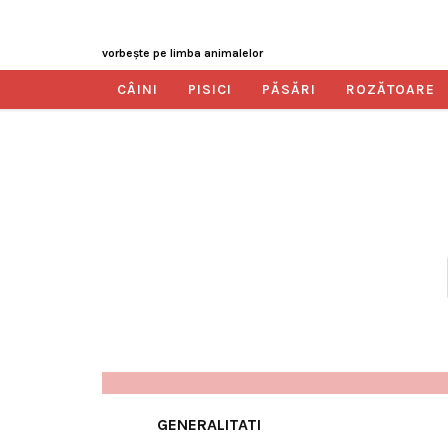
vorbeşte pe limba animalelor
CÂINI
PISICI
PĂSĂRI
ROZĂTOARE
GENERALITATI