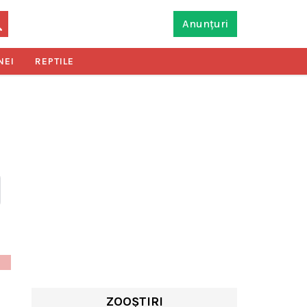
Anunțuri
NEI
REPTILE
ZOOȘTIRI