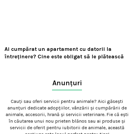
Ai cumpărat un apartament cu datorii la
întreținere? Cine este obligat să le plătească
Anunțuri
Cauți sau oferi servicii pentru animale? Aici găsești
anunțuri dedicate adopțiilor, vânzării și cumpărării de
animale, accesorii, hrană și servicii veterinare. Fie că ești
în căutarea unui nou prieten blănos sau ai produse și
servicii de oferit pentru iubitorii de animale, această