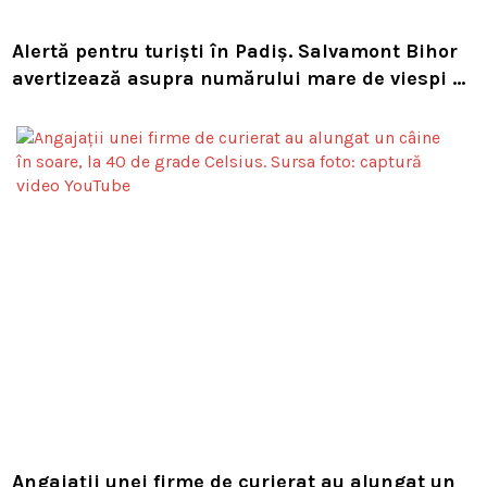
Alertă pentru turiști în Padiș. Salvamont Bihor
avertizează asupra numărului mare de viespi de
pe trasee
Angajații unei firme de curierat au alungat un