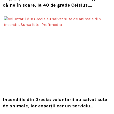
câine în soare, la 40 de grade Celsius.
Compania i-a concediat și caută acum animalul
Incendiile din Grecia: voluntarii au salvat sute
de animale, iar experții cer un serviciu
european de intervenție