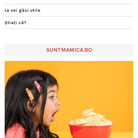
Le vei găsi utile
Ştiaţi că?
SUNTMAMICA.RO