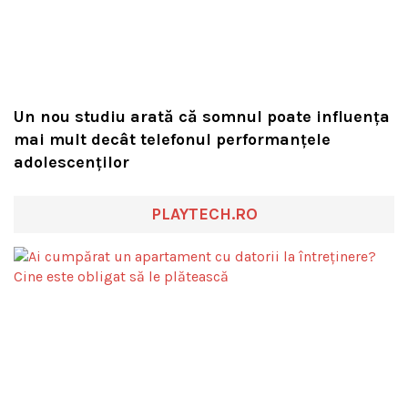
Un nou studiu arată că somnul poate influența
mai mult decât telefonul performanțele
adolescenților
PLAYTECH.RO