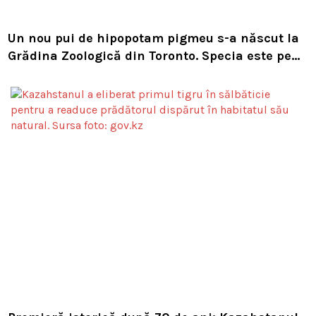
Un nou pui de hipopotam pigmeu s-a născut la
Grădina Zoologică din Toronto. Specia este pe
cale de dispariție