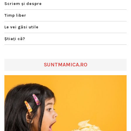
Scriem şi despre
Timp liber
Le vei găsi utile
Ştiaţi că?
SUNTMAMICA.RO