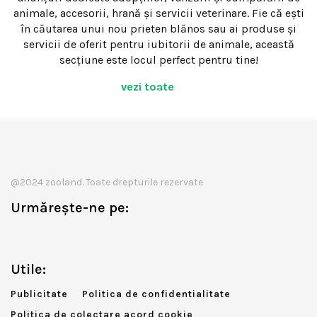
animale, accesorii, hrană și servicii veterinare. Fie că ești
în căutarea unui nou prieten blănos sau ai produse și
servicii de oferit pentru iubitorii de animale, această
secțiune este locul perfect pentru tine!
vezi toate
@2024 zooland. Toate drepturile rezervate
Urmărește-ne pe:
Utile:
Publicitate
Politica de confidentialitate
Politica de colectare acord cookie