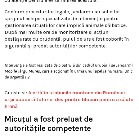
cu atenție pentru a evita rănirea acestuia.
Conform procedurilor legale, jandarmii au solicitat
sprijinul echipei specializate de intervenție pentru
gestionarea situațiilor care implică animale sălbatice.
După mai multe ore de monitorizare și acțiuni
desfășurate cu prudență, puiul de urs a fost coborât în
siguranță și predat autorităților competente.
Intervenția a fost realizată de o patrulă din cadrul Grupării de Jandarmi
Mobile Târgu Mureș, care a acționat în urma unui apel la numărul unic
de urgență 112
Citește și:
Alertă în stațiunile montane din România:
urșii coboară tot mai des printre blocuri pentru a căuta
hrană
Micuțul a fost preluat de
autoritățile competente