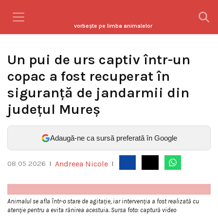
vorbeşte pe limba animalelor
Un pui de urs captiv într-un
copac a fost recuperat în
siguranță de jandarmii din
județul Mureș
Adaugă-ne ca sursă preferată în Google
Andreea Nicole
08 05 2026
|
|
Animalul se afla într-o stare de agitație, iar intervenția a fost realizată cu
atenție pentru a evita rănirea acestuia. Sursa foto: captură video