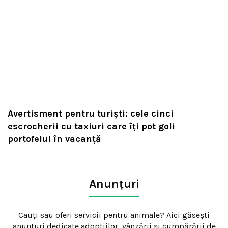
Avertisment pentru turiști: cele cinci
escrocherii cu taxiuri care îți pot goli
portofelul în vacanță
Anunțuri
Cauți sau oferi servicii pentru animale? Aici găsești
anunțuri dedicate adopțiilor, vânzării și cumpărării de