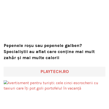
Pepenele roșu sau pepenele galben?
Specialiștii au aflat care conține mai mult
zahăr și mai multe calorii
PLAYTECH.RO