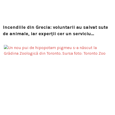
Incendiile din Grecia: voluntarii au salvat sute
de animale, iar experții cer un serviciu
european de intervenție