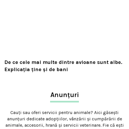
De ce cele mai multe dintre avioane sunt albe.
Explicația ține și de bani
Anunțuri
Cauți sau oferi servicii pentru animale? Aici găsești
anunțuri dedicate adopțiilor, vânzării și cumpărării de
animale, accesorii, hrană și servicii veterinare. Fie că ești