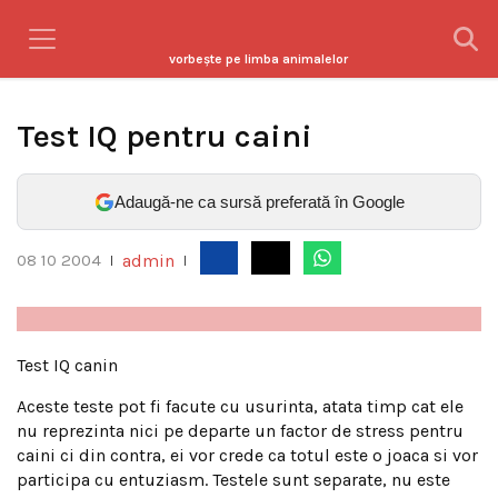
vorbeşte pe limba animalelor
Test IQ pentru caini
Adaugă-ne ca sursă preferată în Google
admin
08 10 2004
|
|
Test IQ canin
Aceste teste pot fi facute cu usurinta, atata timp cat ele
nu reprezinta nici pe departe un factor de stress pentru
caini ci din contra, ei vor crede ca totul este o joaca si vor
participa cu entuziasm. Testele sunt separate, nu este