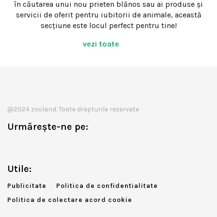
în căutarea unui nou prieten blănos sau ai produse și
servicii de oferit pentru iubitorii de animale, această
secțiune este locul perfect pentru tine!
vezi toate
@2024 zooland. Toate drepturile rezervate
Urmărește-ne pe:
Utile:
Publicitate
Politica de confidentialitate
Politica de colectare acord cookie