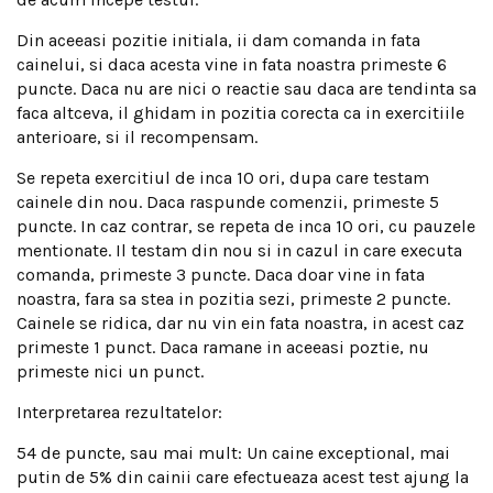
Din aceeasi pozitie initiala, ii dam comanda in fata
cainelui, si daca acesta vine in fata noastra primeste 6
puncte. Daca nu are nici o reactie sau daca are tendinta sa
faca altceva, il ghidam in pozitia corecta ca in exercitiile
anterioare, si il recompensam.
Se repeta exercitiul de inca 10 ori, dupa care testam
cainele din nou. Daca raspunde comenzii, primeste 5
puncte. In caz contrar, se repeta de inca 10 ori, cu pauzele
mentionate. Il testam din nou si in cazul in care executa
comanda, primeste 3 puncte. Daca doar vine in fata
noastra, fara sa stea in pozitia sezi, primeste 2 puncte.
Cainele se ridica, dar nu vin ein fata noastra, in acest caz
primeste 1 punct. Daca ramane in aceeasi poztie, nu
primeste nici un punct.
Interpretarea rezultatelor:
54 de puncte, sau mai mult: Un caine exceptional, mai
putin de 5% din cainii care efectueaza acest test ajung la