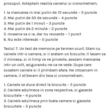
prosopul. Asteptam reactia cainelui si cronometram.
1. Ia mancarea in mai putin de 15 secunde – 5 puncte
2. Mai putin de 30 de secunde – 4 puncte
3. Mai putin de 1 minut – 3 puncte
4. Mai putin de 2 minute – 2 puncte
5. Incearca sa o ia, dar nu reuseste – 1 punct
6. Nu este interesat – 0 puncte
Testul 7. Un test de memorie pe termen scurt. Stam cu
cainele intr-o camera, si ii aratam un biscuite. Il lasam sa
il miroasa, si in timp ce ne priveste, asezam mancarea
intr-un colt, asigurandu-ne ca ne vede. Dupa care
scoatem cainele si il plimbam afara. Ne intoarcem in
camera, il eliberam din lesa si cronometram.
1, Cainele se duce direct la biscuite – 5 puncte
2. Cainele adulmeca in zona respectiva, si gaseste
biscuitele – 4 puncte
3. Cainele adulmeca prin toata camera si gaseste
biscuitele – 3 puncte