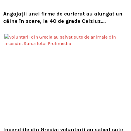
Angajații unei firme de curierat au alungat un
câine în soare, la 40 de grade Celsius.
Compania i-a concediat și caută acum animalul
Incendiile din Grecia: voluntarii au salvat sute