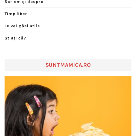
Scriem şi despre
Timp liber
Le vei găsi utile
Ştiaţi că?
SUNTMAMICA.RO