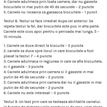
4. Cainele adulmeca prin toata camera, dar nu gaseste
biscuitele in mai putin de 45 de secunde – 2 puncte
5. Cainele nu incearca sa gaseasca biscuitele – 1 punct
Testul 8. Testul se face imediat dupa cel anterior. Se
repeta testul la fel, dar biscuitele este pus in alta parte.
Cainele este scos apoi pentru o perioada mai lunga, 5 –
10 minute.
1. Cainele se duce direct la biscuite – 5 puncte
2. cainele se duce spre locul in care biscuitele a fost
plasat la testul 7 – 4 puncte
3. Cainele adulmeca in regiunea in care se afla biscuitele,
si il gaseste – 3 puncte
4. Cainele adulmeca prin camera si il gaseste in mai
putin de 45 de secunde – 2 puncte
5. Cainele adulmeca prin camera dar nu il gaseste in mai
putin de 45 de secunde – 2 puncte
6. Cainele nu este interesat – 0 puncte
Testul 9. Un test prin care se testeaza abilitatile cainelui.
In functie de dimensiunile acestuia si de rasa, vom alege