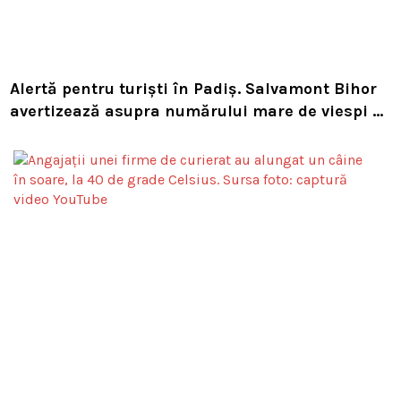
Alertă pentru turiști în Padiș. Salvamont Bihor
avertizează asupra numărului mare de viespi de
pe trasee