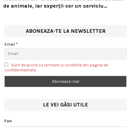
de animale, iar experții cer un serviciu
european de intervenție
ABONEAZA-TE LA NEWSLETTER
Email *
Sunt de acord cu termenii si conditiile din pagina de
confidentialitate
LE VEI GĂSI UTILE
Fun