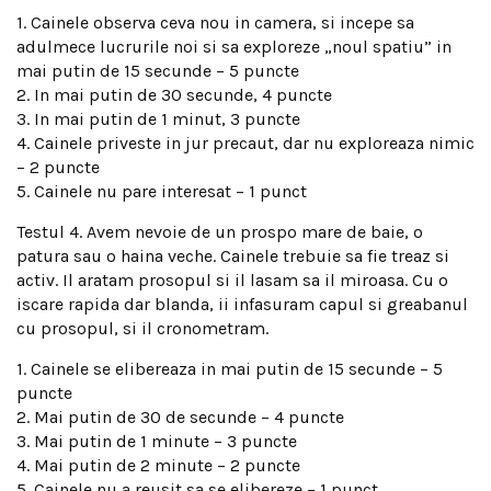
1. Cainele observa ceva nou in camera, si incepe sa
adulmece lucrurile noi si sa exploreze „noul spatiu” in
mai putin de 15 secunde – 5 puncte
2. In mai putin de 30 secunde, 4 puncte
3. In mai putin de 1 minut, 3 puncte
4. Cainele priveste in jur precaut, dar nu exploreaza nimic
– 2 puncte
5. Cainele nu pare interesat – 1 punct
Testul 4. Avem nevoie de un prospo mare de baie, o
patura sau o haina veche. Cainele trebuie sa fie treaz si
activ. Il aratam prosopul si il lasam sa il miroasa. Cu o
iscare rapida dar blanda, ii infasuram capul si greabanul
cu prosopul, si il cronometram.
1. Cainele se elibereaza in mai putin de 15 secunde – 5
puncte
2. Mai putin de 30 de secunde – 4 puncte
3. Mai putin de 1 minute – 3 puncte
4. Mai putin de 2 minute – 2 puncte
5. Cainele nu a reusit sa se elibereze – 1 punct