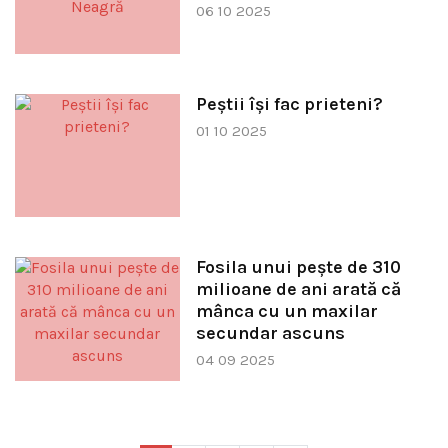
06 10 2025
Peștii își fac prieteni?
01 10 2025
Fosila unui peşte de 310
milioane de ani arată că
mânca cu un maxilar
secundar ascuns
04 09 2025