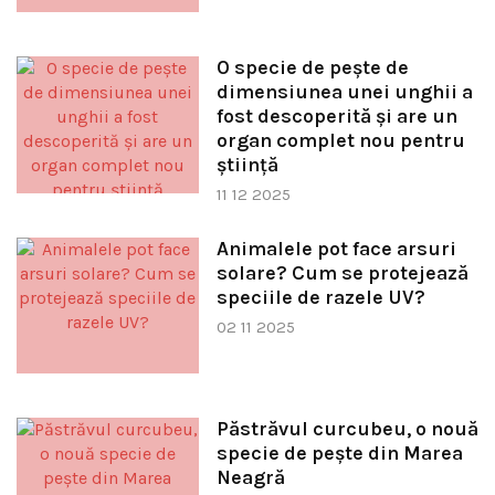
O specie de pește de
dimensiunea unei unghii a
fost descoperită și are un
organ complet nou pentru
știință
11 12 2025
Animalele pot face arsuri
solare? Cum se protejează
speciile de razele UV?
02 11 2025
Păstrăvul curcubeu, o nouă
specie de pește din Marea
Neagră