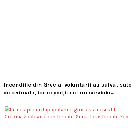
Incendiile din Grecia: voluntarii au salvat sute
de animale, iar experții cer un serviciu
european de intervenție