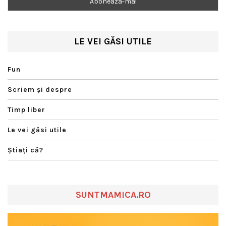
LE VEI GĂSI UTILE
Fun
Scriem şi despre
Timp liber
Le vei găsi utile
Ştiaţi că?
SUNTMAMICA.RO