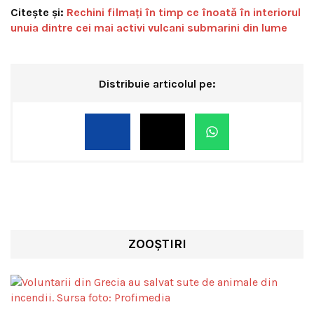
Citește și:
Rechini filmați în timp ce înoată în interiorul
unuia dintre cei mai activi vulcani submarini din lume
Distribuie articolul pe:
ZOOȘTIRI