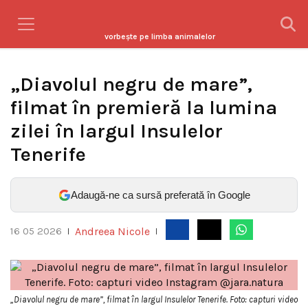
vorbeşte pe limba animalelor
„Diavolul negru de mare”,
filmat în premieră la lumina
zilei în largul Insulelor
Tenerife
Adaugă-ne ca sursă preferată în Google
Andreea Nicole
16 05 2026
|
|
„Diavolul negru de mare”, filmat în largul Insulelor Tenerife. Foto: capturi video