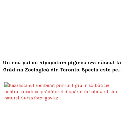
Un nou pui de hipopotam pigmeu s-a născut la
Grădina Zoologică din Toronto. Specia este pe
cale de dispariție