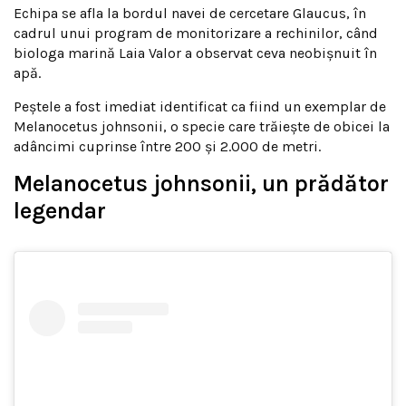
Echipa se afla la bordul navei de cercetare Glaucus, în
cadrul unui program de monitorizare a rechinilor, când
biologa marină Laia Valor a observat ceva neobișnuit în
apă.
Peștele a fost imediat identificat ca fiind un exemplar de
Melanocetus johnsonii, o specie care trăiește de obicei la
adâncimi cuprinse între 200 și 2.000 de metri.
Melanocetus johnsonii, un prădător
legendar