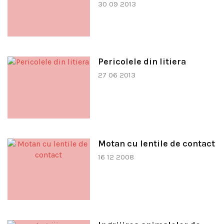
30 09 2013
Pericolele din litiera
27 06 2013
Motan cu lentile de contact
16 12 2008