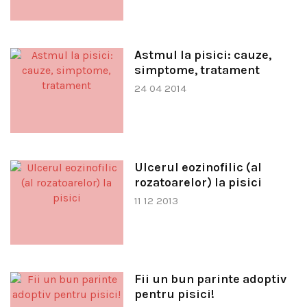
Astmul la pisici: cauze,
simptome, tratament
24 04 2014
Ulcerul eozinofilic (al
rozatoarelor) la pisici
11 12 2013
Fii un bun parinte adoptiv
pentru pisici!