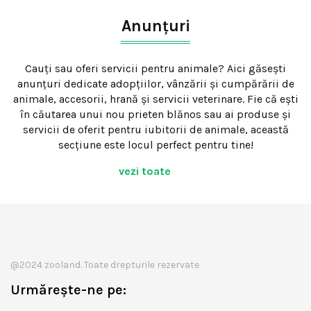
Anunțuri
Cauți sau oferi servicii pentru animale? Aici găsești
anunțuri dedicate adopțiilor, vânzării și cumpărării de
animale, accesorii, hrană și servicii veterinare. Fie că ești
în căutarea unui nou prieten blănos sau ai produse și
servicii de oferit pentru iubitorii de animale, această
secțiune este locul perfect pentru tine!
vezi toate
@2024 zooland. Toate drepturile rezervate
Urmărește-ne pe: