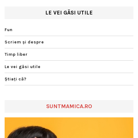
LE VEI GĂSI UTILE
Fun
Scriem şi despre
Timp liber
Le vei găsi utile
Ştiaţi că?
SUNTMAMICA.RO