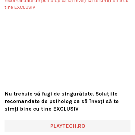
Nu trebuie să fugi de singurătate. Soluțiile
recomandate de psiholog ca să înveți să te
simți bine cu tine EXCLUSIV
PLAYTECH.RO