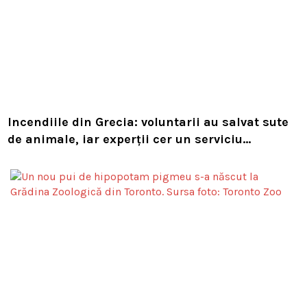
Incendiile din Grecia: voluntarii au salvat sute
de animale, iar experții cer un serviciu
european de intervenție