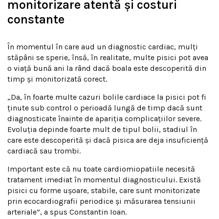
monitorizare atentă și costuri
constante
În momentul în care aud un diagnostic cardiac, mulți
stăpâni se sperie, însă, în realitate, multe pisici pot avea
o viață bună ani la rând dacă boala este descoperită din
timp și monitorizată corect.
„Da, în foarte multe cazuri bolile cardiace la pisici pot fi
ținute sub control o perioadă lungă de timp dacă sunt
diagnosticate înainte de apariția complicațiilor severe.
Evoluția depinde foarte mult de tipul bolii, stadiul în
care este descoperită și dacă pisica are deja insuficiență
cardiacă sau trombi.
Important este că nu toate cardiomiopatiile necesită
tratament imediat în momentul diagnosticului. Există
pisici cu forme ușoare, stabile, care sunt monitorizate
prin ecocardiografii periodice și măsurarea tensiunii
arteriale”, a spus Constantin Ioan.