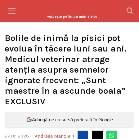
vorbeşte pe limba animalelor
Bolile de inimă la pisici pot
evolua în tăcere luni sau ani.
Medicul veterinar atrage
atenția asupra semnelor
ignorate frecvent: „Sunt
maestre în a ascunde boala”
EXCLUSIV
Adaugă-ne ca sursă preferată în Google
Andreea Manole
27 05 2026
|
|