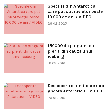
Speciile din Antarctica
care pot supraviețui peste
10.000 de ani / VIDEO
26 02 2025
150000 de pinguini au
pierit, din cauza unui
iceberg
16 02 2016
Descoperire uimitoare sub
gheața Antarcticii – VIDEO
26 01 2015