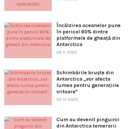
Încălzirea oceanelor pune
în pericol 60% dintre
platformele de gheață din
Antarctica
26 11 2025
Schimbările bruște din
Antarctica „vor afecta
lumea pentru generațiile
viitoare”
02 10 2025
Cum au devenit pinguinii
din Antarctica temerarii