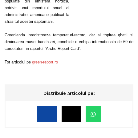
populate din emisfera nordica,
potrivit unui raportului anual al
administratiei americane publicat la
sfrasitul acestei saptamani.
Groenlanda inregistreaza temperaturi-record, dar si topirea ghetii si
diminuarea masei banchizei, conchide o echipa internationala de 69 de
cercetatori, in raportul ”Arctic Report Card”.
Tot articolul pe
green-report.ro
Distribuie articolul pe: