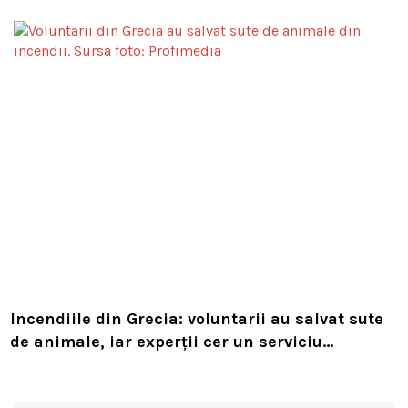
Compania i-a concediat și caută acum animalul
Incendiile din Grecia: voluntarii au salvat sute
de animale, iar experții cer un serviciu
european de intervenție