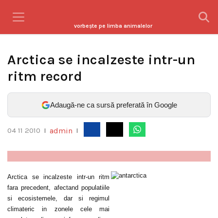
vorbeşte pe limba animalelor
Arctica se incalzeste intr-un
ritm record
Adaugă-ne ca sursă preferată în Google
admin
04 11 2010
|
|
Arctica se incalzeste intr-un ritm
fara precedent, afectand populatiile
si ecosistemele, dar si regimul
climateric in zonele cele mai