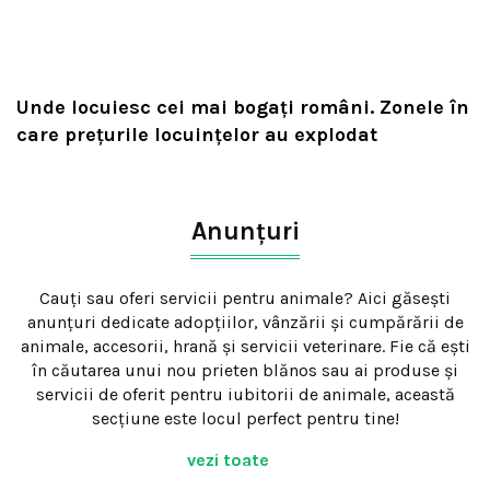
Unde locuiesc cei mai bogați români. Zonele în
care prețurile locuințelor au explodat
Anunțuri
Cauți sau oferi servicii pentru animale? Aici găsești
anunțuri dedicate adopțiilor, vânzării și cumpărării de
animale, accesorii, hrană și servicii veterinare. Fie că ești
în căutarea unui nou prieten blănos sau ai produse și
servicii de oferit pentru iubitorii de animale, această
secțiune este locul perfect pentru tine!
vezi toate