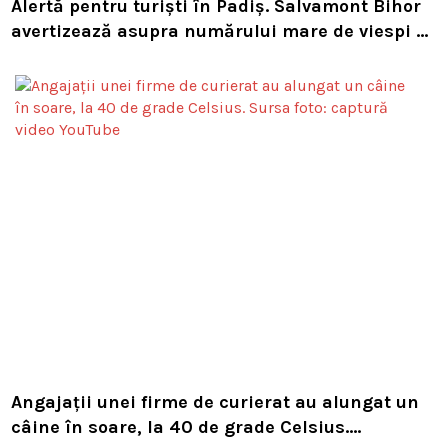
Alertă pentru turiști în Padiș. Salvamont Bihor
avertizează asupra numărului mare de viespi de
pe trasee
Angajații unei firme de curierat au alungat un
câine în soare, la 40 de grade Celsius.