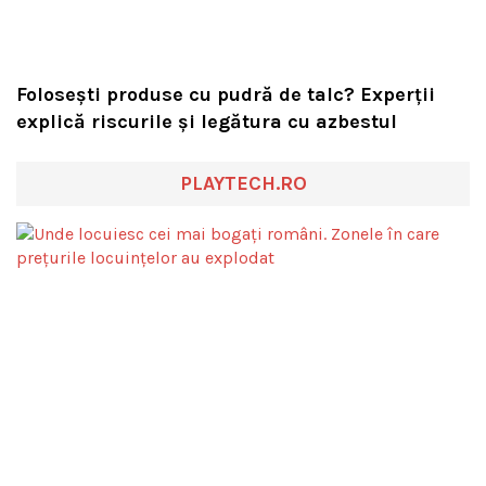
Folosești produse cu pudră de talc? Experții
explică riscurile și legătura cu azbestul
PLAYTECH.RO