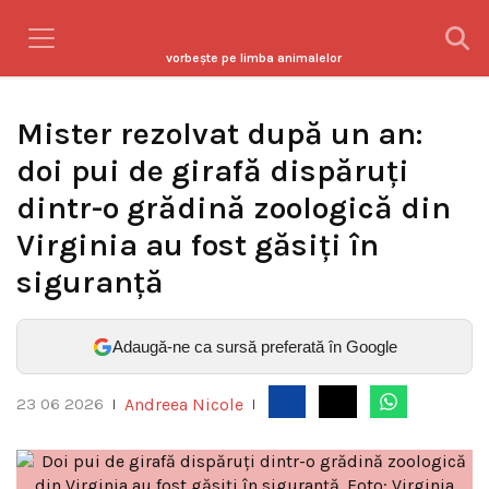
vorbeşte pe limba animalelor
Mister rezolvat după un an:
doi pui de girafă dispăruți
dintr-o grădină zoologică din
Virginia au fost găsiți în
siguranță
Adaugă-ne ca sursă preferată în Google
Andreea Nicole
23 06 2026
|
|