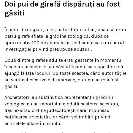
Doi pui de girafă dispăruți au fost
găsiți
Înainte de dispariția lor, autoritățile intenționau să mute
patru girafe aflate la grădina zoologică, după ce
aproximativ 100 de animale au fost confiscate în cadrul
investigației privind presupuse abuzuri.
Două dintre girafele adulte erau gestante în momentul
începerii anchetei și au născut înainte ca inspectorii să
ajungă la fața locului. Cu toate acestea, când autoritățile
au verificat efectivele de animale, puii nu au mai fost
găsiți.
Anchetatorii au susținut că reprezentanții grădinii
zoologice nu au raportat niciodată nașterea acestora,
deși existau ordine judecătorești care impuneau
notificarea imediată a oricăror schimbări privind
animalele aflate în incintă.