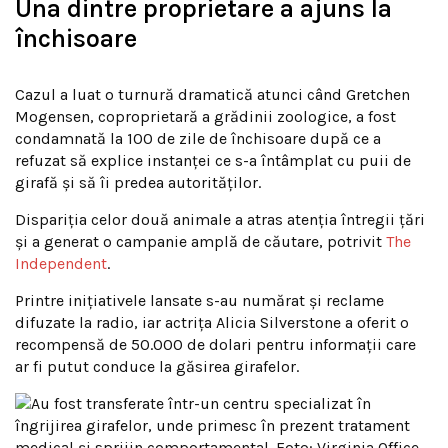
Una dintre proprietare a ajuns la
închisoare
Cazul a luat o turnură dramatică atunci când Gretchen
Mogensen, coproprietară a grădinii zoologice, a fost
condamnată la 100 de zile de închisoare după ce a
refuzat să explice instanței ce s-a întâmplat cu puii de
girafă și să îi predea autorităților.
Dispariția celor două animale a atras atenția întregii țări
și a generat o campanie amplă de căutare, potrivit
The
Independent
.
Printre inițiativele lansate s-au numărat și reclame
difuzate la radio, iar actrița Alicia Silverstone a oferit o
recompensă de 50.000 de dolari pentru informații care
ar fi putut conduce la găsirea girafelor.