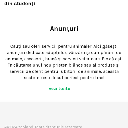
din studenţi
Anunțuri
Cauți sau oferi servicii pentru animale? Aici găsești
anunțuri dedicate adopțiilor, vânzării și cumpărării de
animale, accesorii, hrană și servicii veterinare. Fie că ești
în căutarea unui nou prieten blănos sau ai produse și
servicii de oferit pentru iubitorii de animale, această
secțiune este locul perfect pentru tine!
vezi toate
@2024 zooland. Toate drepturile rezervate