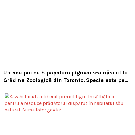
Un nou pui de hipopotam pigmeu s-a născut la
Grădina Zoologică din Toronto. Specia este pe
cale de dispariție