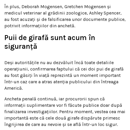
În plus, Deborah Mogensen, Gretchen Mogensen și
medicul veterinar al grădinii zoologice, Ashley Spencer,
au fost acuzați și de falsificarea unor documente publice,
potrivit informațiilor din anchetă.
Puii de girafă sunt acum în
siguranță
Deși autoritățile nu au dezvăluit încă toate detaliile
operațiunii, confirmarea faptului că cei doi pui de girafă
au fost găsiți în viață reprezintă un moment important
într-un caz care a atras atenția publicului din întreaga
Americă.
Ancheta penală continuă, iar procurorii spun că
informații suplimentare vor fi făcute publice doar după
finalizarea investigațiilor. Pentru moment, vestea cea mai
importantă este că cele două girafe dispărute primesc
îngrijirea de care au nevoie și se află într-un loc sigur.