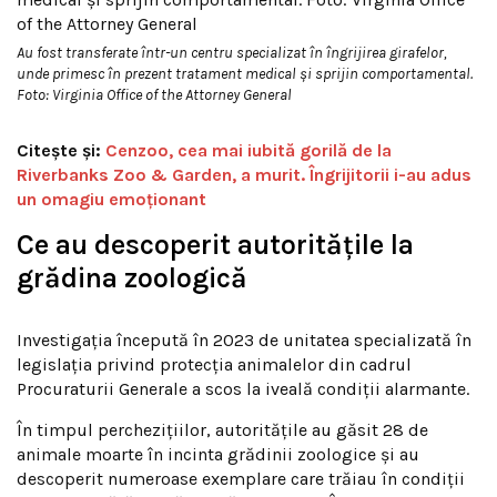
Au fost transferate într-un centru specializat în îngrijirea girafelor,
unde primesc în prezent tratament medical și sprijin comportamental.
Foto: Virginia Office of the Attorney General
Citește și:
Cenzoo, cea mai iubită gorilă de la
Riverbanks Zoo & Garden, a murit. Îngrijitorii i-au adus
un omagiu emoționant
Ce au descoperit autoritățile la
grădina zoologică
Investigația începută în 2023 de unitatea specializată în
legislația privind protecția animalelor din cadrul
Procuraturii Generale a scos la iveală condiții alarmante.
În timpul perchezițiilor, autoritățile au găsit 28 de
animale moarte în incinta grădinii zoologice și au
descoperit numeroase exemplare care trăiau în condiții