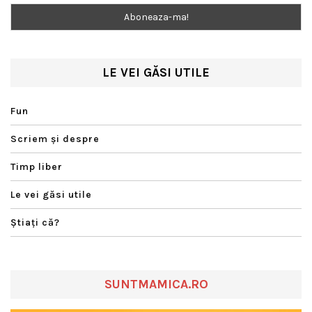
LE VEI GĂSI UTILE
Fun
Scriem şi despre
Timp liber
Le vei găsi utile
Ştiaţi că?
SUNTMAMICA.RO