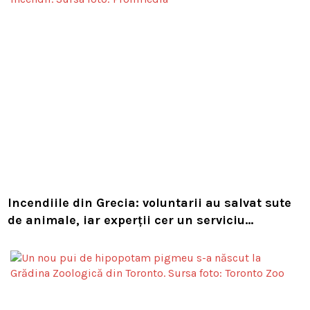
Incendiile din Grecia: voluntarii au salvat sute
de animale, iar experții cer un serviciu
european de intervenție