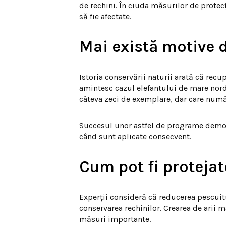
de rechini. În ciuda măsurilor de protec
să fie afectate.
Mai există motive 
Istoria conservării naturii arată că recu
amintesc cazul elefantului de mare nordic
câteva zeci de exemplare, dar care numă
Succesul unor astfel de programe demon
când sunt aplicate consecvent.
Cum pot fi protejat
Experții consideră că reducerea pescuitu
conservarea rechinilor. Crearea de arii m
măsuri importante.