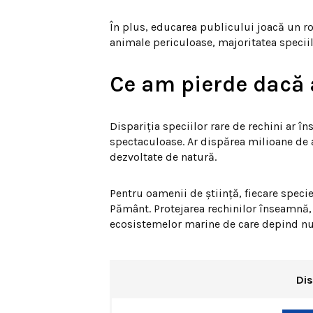
În plus, educarea publicului joacă un ro
animale periculoase, majoritatea specii
Ce am pierde dacă 
Dispariția speciilor rare de rechini ar
spectaculoase. Ar dispărea milioane de a
dezvoltate de natură.
Pentru oamenii de știință, fiecare speci
Pământ. Protejarea rechinilor înseamnă, 
ecosistemelor marine de care depind nu
Dis