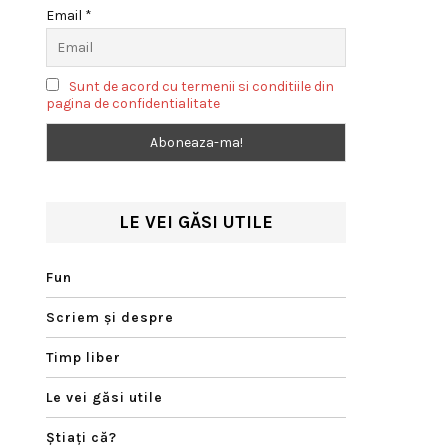
Email *
Sunt de acord cu termenii si conditiile din
pagina de confidentialitate
LE VEI GĂSI UTILE
Fun
Scriem şi despre
Timp liber
Le vei găsi utile
Ştiaţi că?