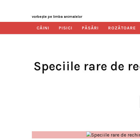
vorbeşte pe limba animalelor
CÂINI
PISICI
PĂSĂRI
ROZĂTOARE
Speciile rare de r