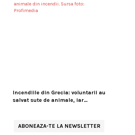
Incendiile din Grecia: voluntarii au
salvat sute de animale, iar
experții cer un serviciu european
de intervenție
ABONEAZA-TE LA NEWSLETTER