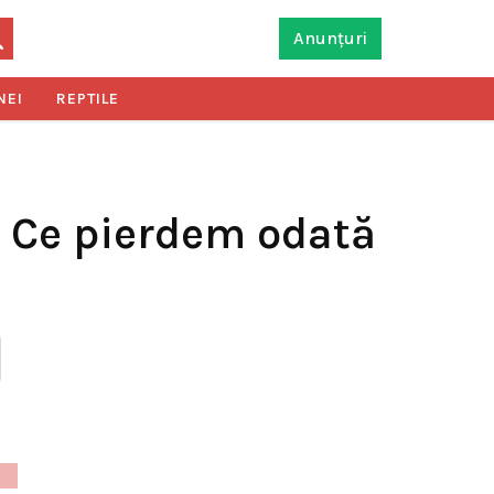
Anunțuri
NEI
REPTILE
e. Ce pierdem odată