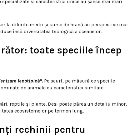
e specializate și caracteristici unice au șanse mai mari
or la diferite medii și surse de hrană au perspective mai
duce însă diversitatea biologică a oceanelor.
ător: toate speciile încep
e
nizare fenotipică”.
Pe scurt, pe măsură ce speciile
ominate de animale cu caracteristici similare.
ări, reptile și plante. Deși poate părea un detaliu minor,
ilitatea ecosistemelor pe termen lung.
ți rechinii pentru