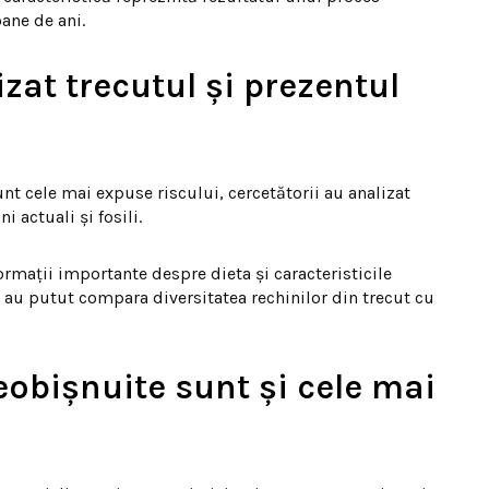
ane de ani.
izat trecutul și prezentul
nt cele mai expuse riscului, cercetătorii au analizat
i actuali și fosili.
rmații importante despre dieta și caracteristicile
ță au putut compara diversitatea rechinilor din trecut cu
eobișnuite sunt și cele mai