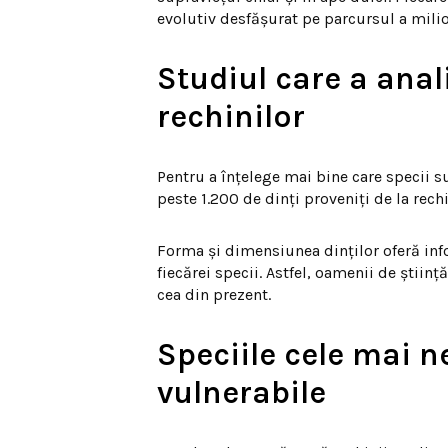
evolutiv desfășurat pe parcursul a milio
Studiul care a anal
rechinilor
Pentru a înțelege mai bine care specii su
peste 1.200 de dinți proveniți de la rechin
Forma și dimensiunea dinților oferă info
fiecărei specii. Astfel, oamenii de știin
cea din prezent.
Speciile cele mai n
vulnerabile