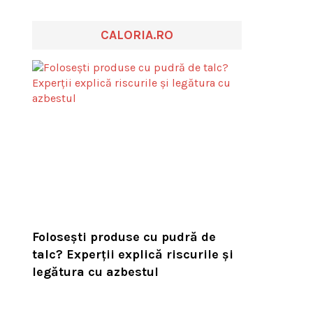
CALORIA.RO
Folosești produse cu pudră de
talc? Experții explică riscurile și
legătura cu azbestul