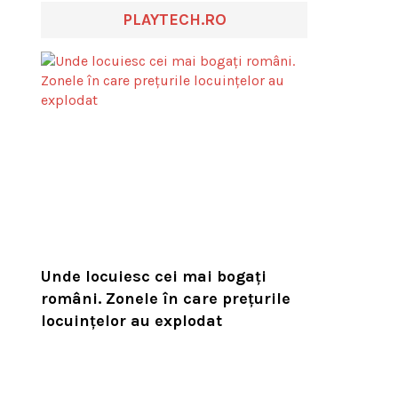
PLAYTECH.RO
Unde locuiesc cei mai bogați
români. Zonele în care prețurile
locuințelor au explodat