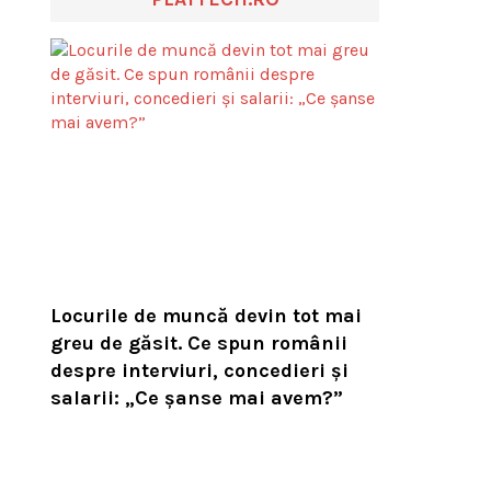
Locurile de muncă devin tot mai
greu de găsit. Ce spun românii
despre interviuri, concedieri și
salarii: „Ce șanse mai avem?”