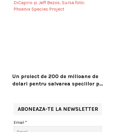
Un proiect de 200 de milioane de
dolari pentru salvarea speciilor pe
cale de dispariție, lansat de
Leonardo DiCaprio și Jeff Bezos
ABONEAZA-TE LA NEWSLETTER
Email *