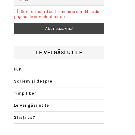
Sunt de acord cu termenii si conditiile din
pagina de confidentialitate
LE VEI GĂSI UTILE
Fun
Scriem şi despre
Timp liber
Le vei găsi utile
Ştiaţi că?