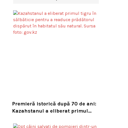
Premieră istorică după 70 de ani:
Kazahstanul a eliberat primul
tigru în sălbăticie pentru a
readuce prădătorul dispărut în