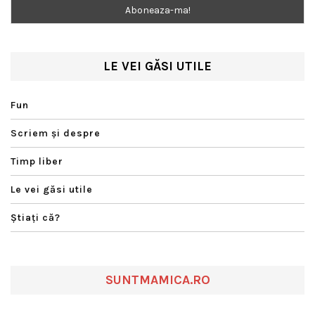
LE VEI GĂSI UTILE
Fun
Scriem şi despre
Timp liber
Le vei găsi utile
Ştiaţi că?
SUNTMAMICA.RO