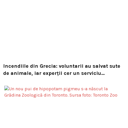
Incendiile din Grecia: voluntarii au salvat sute
de animale, iar experții cer un serviciu
european de intervenție