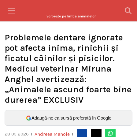
vorbeşte pe limba animalelor
Problemele dentare ignorate
pot afecta inima, rinichii și
ficatul câinilor și pisicilor.
Medicul veterinar Miruna
Anghel avertizează:
„Animalele ascund foarte bine
durerea” EXCLUSIV
Adaugă-ne ca sursă preferată în Google
Andreea Manole
28 05 2026
|
|