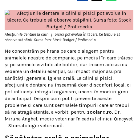
Afecțiunile dentare la câini și pisici pot evolua în tăcere. Ce trebuie să
observe stăpânii. Sursa foto: Stock Budget / Profimedia
Ne concentrăm pe hrana pe care o alegem pentru
animalele noastre de companie, pe mediul în care trăiesc
și pe semnele vizibile ale bolilor, dar trecem adesea cu
vederea un detaliu esențial, cu impact major asupra
sănătății generale: igiena orală. La câini și pisici,
afecțiunile dentare nu înseamnă doar disconfort local, ci
pot influența întregul organism, uneori în moduri greu
de anticipat. Despre cum pot fi prevenite aceste
probleme și care sunt semnalele timpurii care ar trebui
să ne atragă atenția, a vorbit, pentru
zooland.ro
, Dr.
Miruna Anghel, medic veterinar în cadrul clinicii Qincyvet
– Stomatologie veterinară.