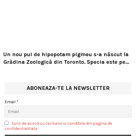
Un nou pui de hipopotam pigmeu s-a născut la
Grădina Zoologică din Toronto. Specia este pe
cale de dispariție
ABONEAZA-TE LA NEWSLETTER
Email *
Sunt de acord cu termenii si conditiile din pagina de
confidentialitate