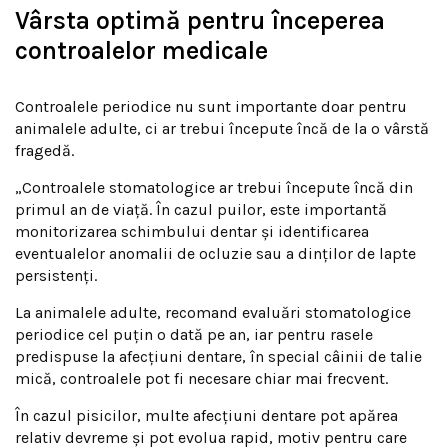
Vârsta optimă pentru începerea
controalelor medicale
Controalele periodice nu sunt importante doar pentru
animalele adulte, ci ar trebui începute încă de la o vârstă
fragedă.
„Controalele stomatologice ar trebui începute încă din
primul an de viață. În cazul puilor, este importantă
monitorizarea schimbului dentar și identificarea
eventualelor anomalii de ocluzie sau a dinților de lapte
persistenți.
La animalele adulte, recomand evaluări stomatologice
periodice cel puțin o dată pe an, iar pentru rasele
predispuse la afecțiuni dentare, în special câinii de talie
mică, controalele pot fi necesare chiar mai frecvent.
În cazul pisicilor, multe afecțiuni dentare pot apărea
relativ devreme și pot evolua rapid, motiv pentru care