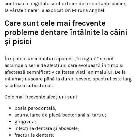
controalele regulate sunt extrem de importante chiar și
la vârste tinere”, a explicat Dr. Miruna Anghel.
Care sunt cele mai frecvente
probleme dentare întâlnite la câini
și pisici
În spatele unei danturi aparent „în regulă” se pot
ascunde o serie de afecțiuni care evoluează în timp și
afectează semnificativ calitatea vieții animalului. De la
inflamații ușoare până la dureri severe, spectrul este larg
și adesea subestimat.
Cele mai frecvente afecțiuni sunt:
boala parodontală;
acumularea de placă bacteriană și tartru;
gingivita;
infecțiile dentare și abcesele;
fracturile dentare;