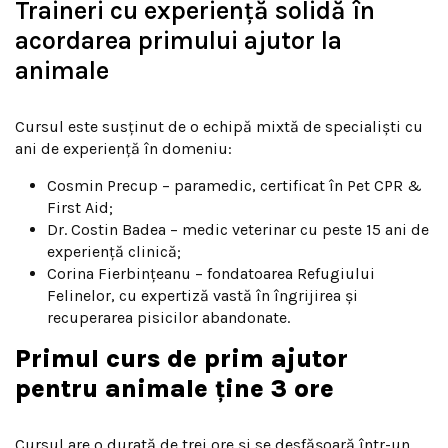
Traineri cu experiență solidă în
acordarea primului ajutor la
animale
Cursul este susținut de o echipă mixtă de specialiști cu
ani de experiență în domeniu:
Cosmin Precup – paramedic, certificat în Pet CPR &
First Aid;
Dr. Costin Badea – medic veterinar cu peste 15 ani de
experiență clinică;
Corina Fierbințeanu – fondatoarea Refugiului
Felinelor, cu expertiză vastă în îngrijirea și
recuperarea pisicilor abandonate.
Primul curs de prim ajutor
pentru animale ține 3 ore
Cursul are o durată de trei ore și se desfășoară într-un