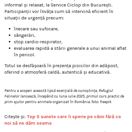
informal și relaxat, la Service Ciclop din București.
Participanții vor învăța cum să intervină eficient în
situații de urgență precum:
înecare sau sufocare,
sângerări,
stop cardio-respirator,
evaluarea rapidă a stării generale a unui animal aflat
în pericol.
Totul se desfășoară în prezența pisicilor din adăpost,
oferind o atmosferă caldă, autentică și educativă.
Pentru a acoperi această lipsă esențială de cunoștințe, Refugiul
Felinelor lansează, începând cu luna iulie 2025, primul curs practic de
prim ajutor pentru animale organizat în România. foto: freepik
Citește și:
Top 5 sunete care îi sperie pe câini fără ca
noi să ne dăm seama