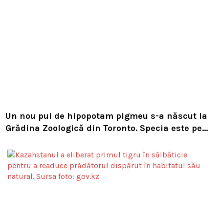
Un nou pui de hipopotam pigmeu s-a născut la
Grădina Zoologică din Toronto. Specia este pe
cale de dispariție