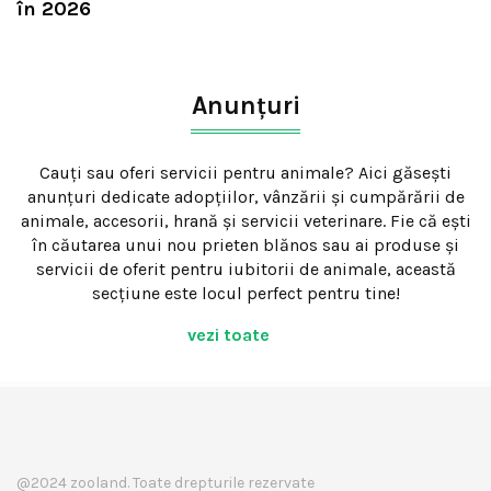
în 2026
Anunțuri
Cauți sau oferi servicii pentru animale? Aici găsești
anunțuri dedicate adopțiilor, vânzării și cumpărării de
animale, accesorii, hrană și servicii veterinare. Fie că ești
în căutarea unui nou prieten blănos sau ai produse și
servicii de oferit pentru iubitorii de animale, această
secțiune este locul perfect pentru tine!
vezi toate
@2024 zooland. Toate drepturile rezervate