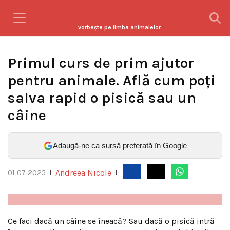
vorbeşte pe limba animalelor
Primul curs de prim ajutor
pentru animale. Află cum poți
salva rapid o pisică sau un
câine
Adaugă-ne ca sursă preferată în Google
Andreea Nicole
01 07 2025
|
|
Ce faci dacă un câine se îneacă? Sau dacă o pisică intră