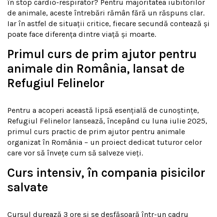
în stop cardio-respirator? Pentru majoritatea iubitorilor
de animale, aceste întrebări rămân fără un răspuns clar.
Iar în astfel de situații critice, fiecare secundă contează și
poate face diferența dintre viață și moarte.
Primul curs de prim ajutor pentru
animale din România, lansat de
Refugiul Felinelor
Pentru a acoperi această lipsă esențială de cunoștințe,
Refugiul Felinelor lansează, începând cu luna iulie 2025,
primul curs practic de prim ajutor pentru animale
organizat în România – un proiect dedicat tuturor celor
care vor să învețe cum să salveze vieți.
Curs intensiv, în compania pisicilor
salvate
Cursul durează 3 ore și se desfășoară într-un cadru