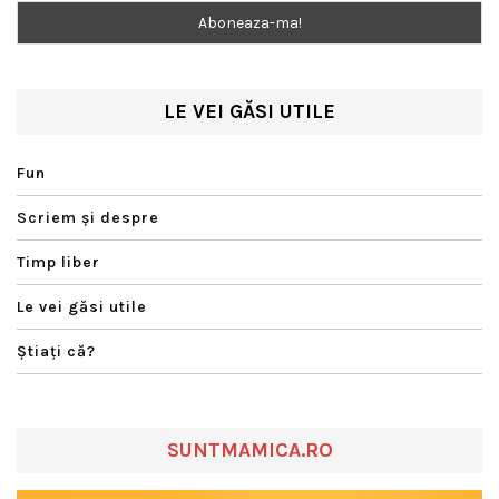
LE VEI GĂSI UTILE
Fun
Scriem şi despre
Timp liber
Le vei găsi utile
Ştiaţi că?
SUNTMAMICA.RO