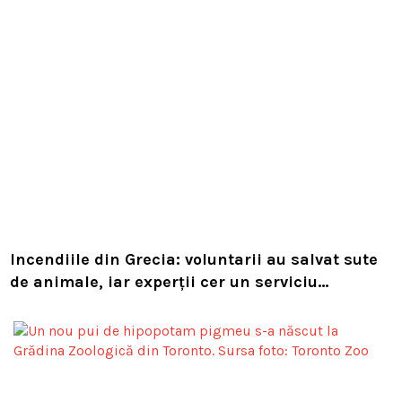
Incendiile din Grecia: voluntarii au salvat sute
de animale, iar experții cer un serviciu
european de intervenție