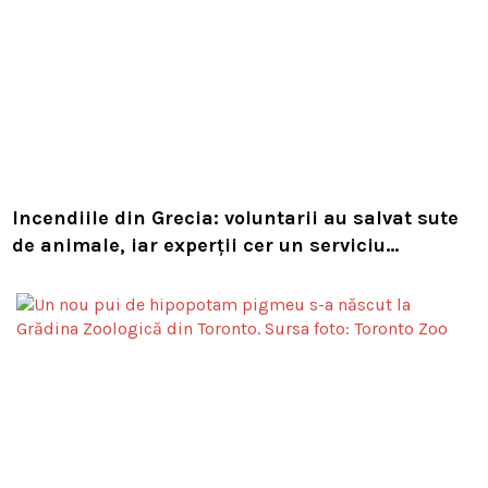
Incendiile din Grecia: voluntarii au salvat sute
de animale, iar experții cer un serviciu
european de intervenție