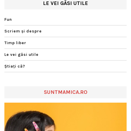
LE VEI GĂSI UTILE
Fun
Scriem şi despre
Timp liber
Le vei găsi utile
Ştiaţi că?
SUNTMAMICA.RO