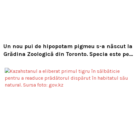
Un nou pui de hipopotam pigmeu s-a născut la
Grădina Zoologică din Toronto. Specia este pe
cale de dispariție