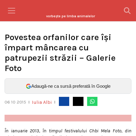
vorbeşte pe limba animalelor
Povestea orfanilor care își
împart mâncarea cu
patrupezii străzii – Galerie
Foto
Adaugă-ne ca sursă preferată în Google
Iulia Albi
06 10 2015
|
|
În ianuarie 2013, în timpul festivalului Chbi Mela Foto, din