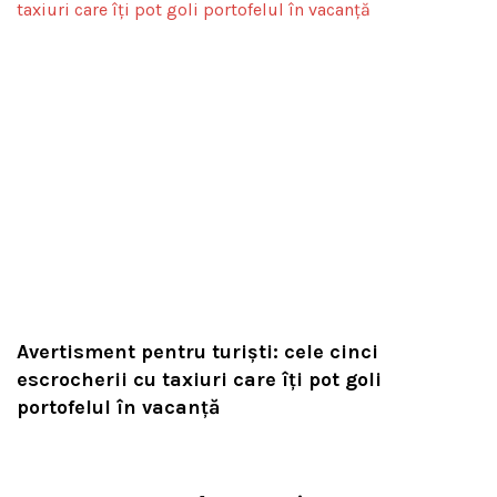
Avertisment pentru turiști: cele cinci
escrocherii cu taxiuri care îți pot goli
portofelul în vacanță