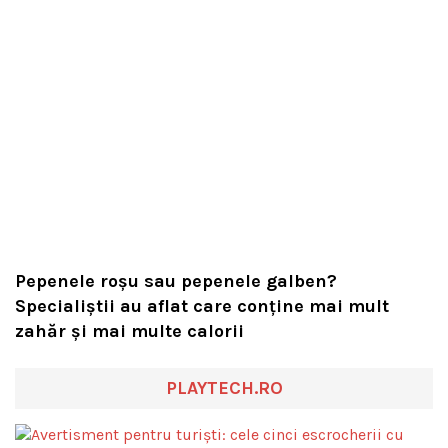
Pepenele roșu sau pepenele galben?
Specialiștii au aflat care conține mai mult
zahăr și mai multe calorii
PLAYTECH.RO