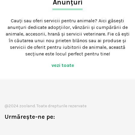
Anunțuri
Cauți sau oferi servicii pentru animale? Aici găsești
anunțuri dedicate adopțiilor, vânzării și cumpărării de
animale, accesorii, hrană și servicii veterinare. Fie că ești
în căutarea unui nou prieten blănos sau ai produse și
servicii de oferit pentru iubitorii de animale, această
secțiune este locul perfect pentru tine!
vezi toate
@2024 zooland. Toate drepturile rezervate
Urmărește-ne pe: