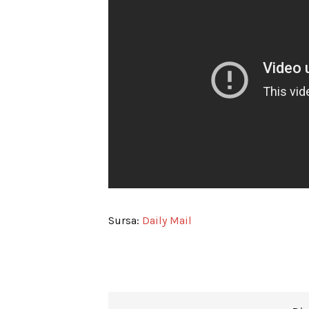
Sursa:
Daily Mail