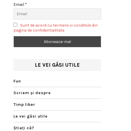
Email *
Sunt de acord cu termenii si conditiile din
pagina de confidentialitate
LE VEI GĂSI UTILE
Fun
Scriem şi despre
Timp liber
Le vei găsi utile
Ştiaţi că?