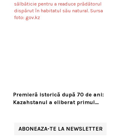
Premieră istorică după 70 de ani:
Kazahstanul a eliberat primul
tigru în sălbăticie pentru a
readuce prădătorul dispărut în
habitatul său natural
ABONEAZA-TE LA NEWSLETTER