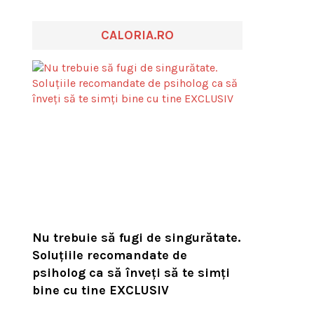
CALORIA.RO
Nu trebuie să fugi de singurătate.
Soluțiile recomandate de
psiholog ca să înveți să te simți
bine cu tine EXCLUSIV