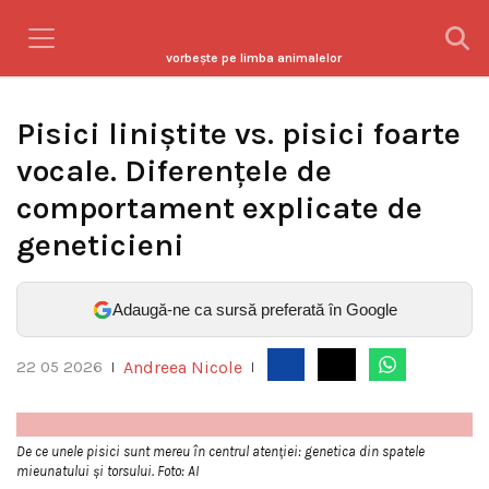
vorbeşte pe limba animalelor
Pisici liniștite vs. pisici foarte
vocale. Diferențele de
comportament explicate de
geneticieni
Adaugă-ne ca sursă preferată în Google
Andreea Nicole
22 05 2026
|
|
De ce unele pisici sunt mereu în centrul atenției: genetica din spatele
mieunatului și torsului. Foto: AI