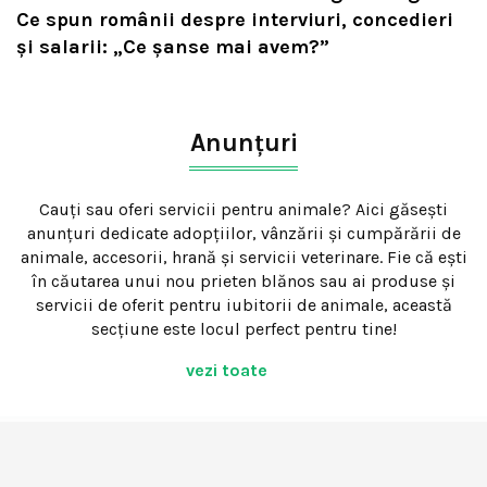
Ce spun românii despre interviuri, concedieri
și salarii: „Ce șanse mai avem?”
Anunțuri
Cauți sau oferi servicii pentru animale? Aici găsești
anunțuri dedicate adopțiilor, vânzării și cumpărării de
animale, accesorii, hrană și servicii veterinare. Fie că ești
în căutarea unui nou prieten blănos sau ai produse și
servicii de oferit pentru iubitorii de animale, această
secțiune este locul perfect pentru tine!
vezi toate