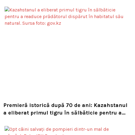
Premieră istorică după 70 de ani: Kazahstanul
a eliberat primul tigru în sălbăticie pentru a
readuce prădătorul dispărut în habitatul său
natural