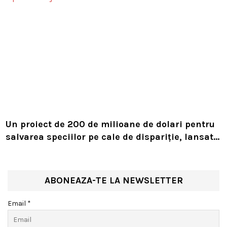
Un proiect de 200 de milioane de dolari pentru
salvarea speciilor pe cale de dispariție, lansat
de Leonardo DiCaprio și Jeff Bezos
ABONEAZA-TE LA NEWSLETTER
Email *