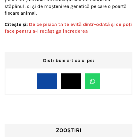
stăpânul, ci și de moștenirea genetică pe care o poartă
fiecare animal.
Citește și:
De ce pisica ta te evită dintr-odată și ce poți
face pentru a-i recâștiga încrederea
Distribuie articolul pe:
ZOOȘTIRI