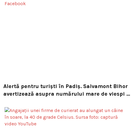
Alertă pentru turiști în Padiș. Salvamont Bihor
avertizează asupra numărului mare de viespi de
pe trasee