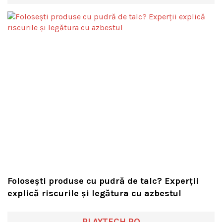
Folosești produse cu pudră de talc? Experții
explică riscurile și legătura cu azbestul
PLAYTECH.RO