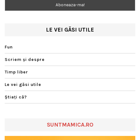
LE VEI GĂSI UTILE
Fun
Scriem şi despre
Timp liber
Le vei găsi utile
Ştiaţi că?
SUNTMAMICA.RO