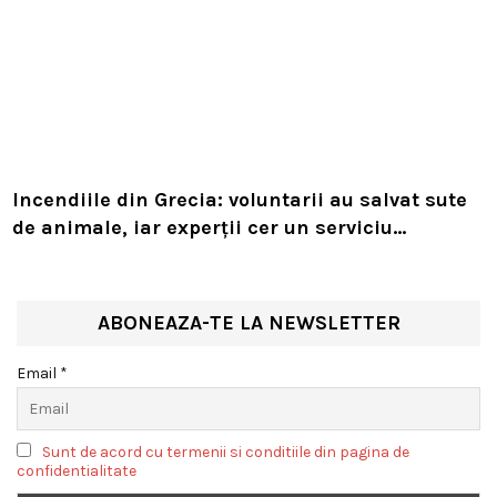
Incendiile din Grecia: voluntarii au salvat sute
de animale, iar experții cer un serviciu
european de intervenție
ABONEAZA-TE LA NEWSLETTER
Email *
Sunt de acord cu termenii si conditiile din pagina de
confidentialitate