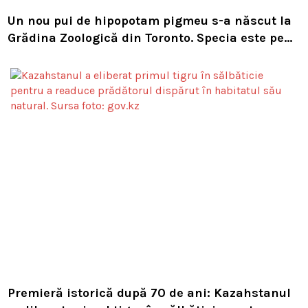
Un nou pui de hipopotam pigmeu s-a născut la
Grădina Zoologică din Toronto. Specia este pe
cale de dispariție
Premieră istorică după 70 de ani: Kazahstanul