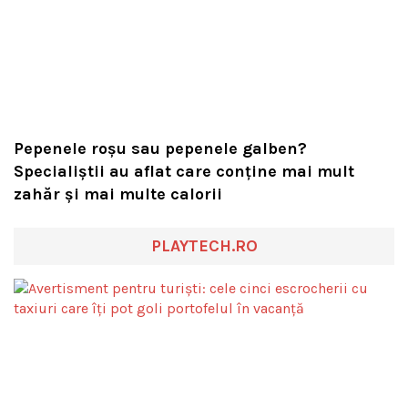
Pepenele roșu sau pepenele galben?
Specialiștii au aflat care conține mai mult
zahăr și mai multe calorii
PLAYTECH.RO