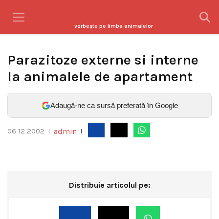
vorbeşte pe limba animalelor
Parazitoze externe si interne
la animalele de apartament
Adaugă-ne ca sursă preferată în Google
admin
06 12 2002
|
|
Distribuie articolul pe: