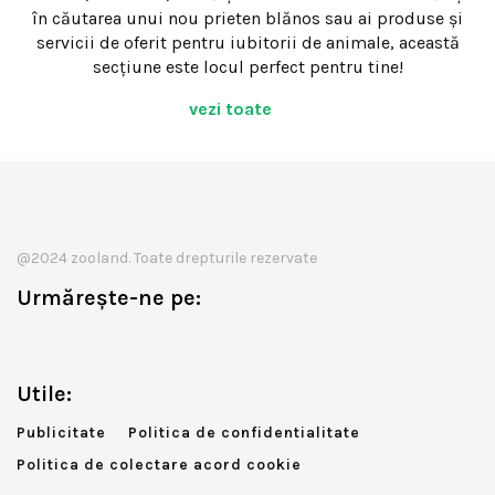
în căutarea unui nou prieten blănos sau ai produse și
servicii de oferit pentru iubitorii de animale, această
secțiune este locul perfect pentru tine!
vezi toate
@2024 zooland. Toate drepturile rezervate
Urmărește-ne pe:
Utile:
Publicitate
Politica de confidentialitate
Politica de colectare acord cookie