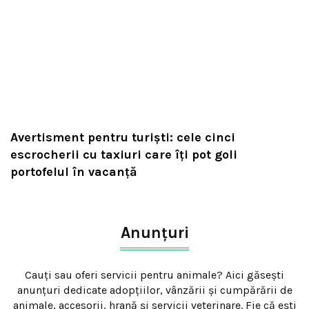
Avertisment pentru turiști: cele cinci
escrocherii cu taxiuri care îți pot goli
portofelul în vacanță
Anunțuri
Cauți sau oferi servicii pentru animale? Aici găsești
anunțuri dedicate adopțiilor, vânzării și cumpărării de
animale, accesorii, hrană și servicii veterinare. Fie că ești