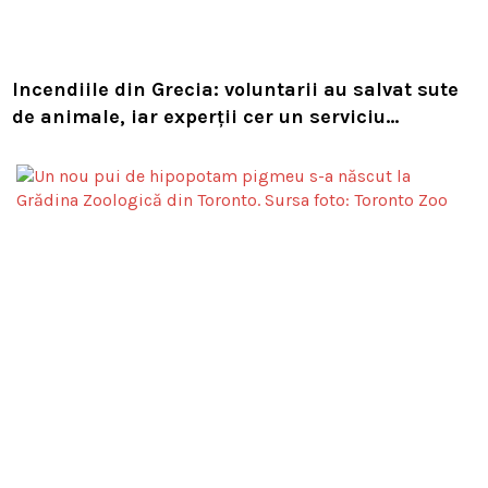
Incendiile din Grecia: voluntarii au salvat sute
de animale, iar experții cer un serviciu
european de intervenție