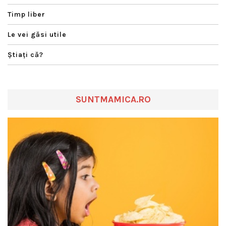
Timp liber
Le vei găsi utile
Ştiaţi că?
SUNTMAMICA.RO