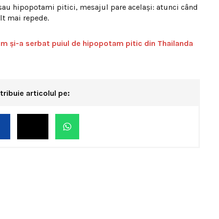
sau hipopotami pitici, mesajul pare același: atunci când
lt mai repede.
um și-a serbat puiul de hipopotam pitic din Thailanda
tribuie articolul pe: