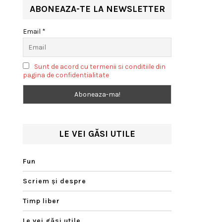
ABONEAZA-TE LA NEWSLETTER
Email *
Sunt de acord cu termenii si conditiile din
pagina de confidentialitate
LE VEI GĂSI UTILE
Fun
Scriem şi despre
Timp liber
Le vei găsi utile