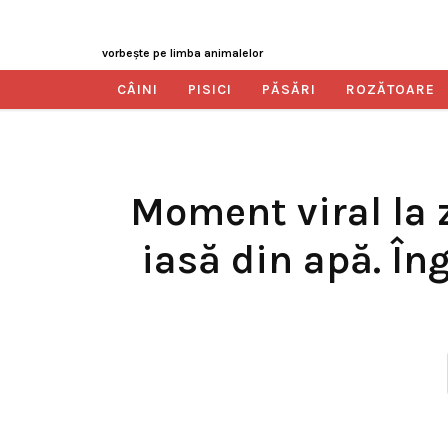
vorbeşte pe limba animalelor
CÂINI
PISICI
PĂSĂRI
ROZĂTOARE
Moment viral la 
iasă din apă. În