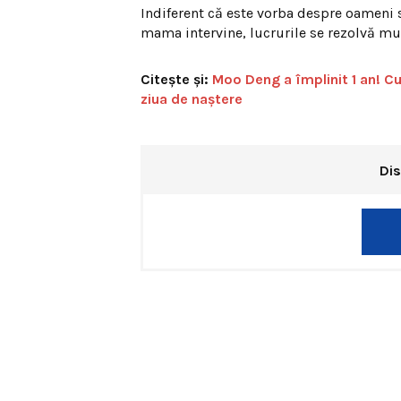
Indiferent că este vorba despre oameni 
mama intervine, lucrurile se rezolvă mu
Citește și:
Moo Deng a împlinit 1 an! C
ziua de naștere
Dis