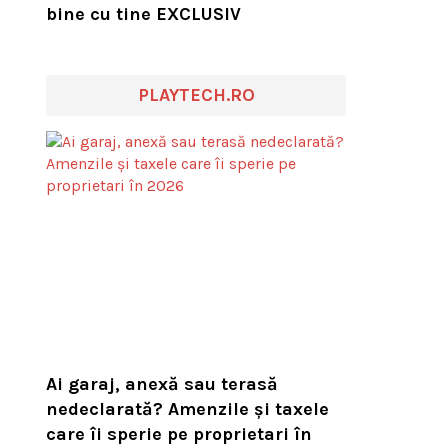
bine cu tine EXCLUSIV
PLAYTECH.RO
Ai garaj, anexă sau terasă
nedeclarată? Amenzile și taxele
care îi sperie pe proprietari în