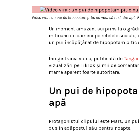
Video viral: un pui de hipopotam pitic nu voia să iasă din apă.
Un moment amuzant surprins la o grădin
milioane de oameni pe rețelele sociale,
un pui încăpățânat de hipopotam pitic s
Înregistrarea video, publicată de
Tangan
vizualizări pe TikTok și mii de comentari
mame aparent foarte autoritare.
Un pui de hipopotam
apă
Protagonistul clipului este Mars, un pui 
dus în adăpostul său pentru noapte.