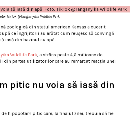
 Foto: TikTok @Tanganyika Wildlife Park
ă zoologică din statul american Kansas a cucerit
 după ce îngrijitorii au arătat cum reușesc să convingă
ă iasă din bazinul cu apă.
yika Wildlife Park
, a strâns peste 4,6 milioane de
i din partea utilizatorilor care au remarcat reacția unei
 pitic nu voia să iasă din
de hipopotam pitic care, la finalul zilei, trebuia să fie