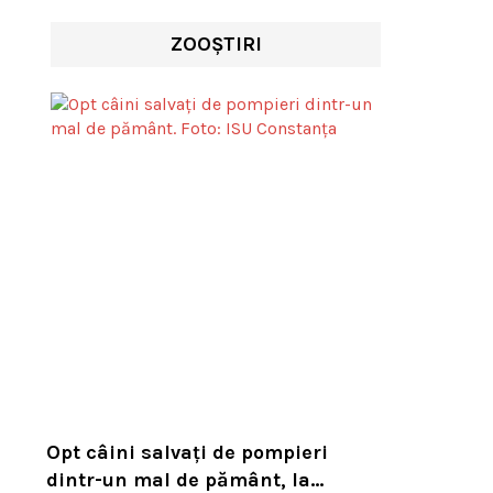
ZOOȘTIRI
Opt câini salvați de pompieri
dintr-un mal de pământ, la