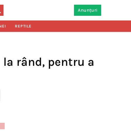
Anunțuri
NEI
REPTILE
 la rând, pentru a