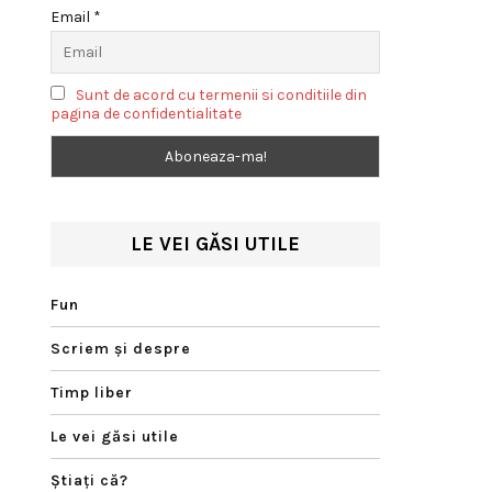
Email *
Sunt de acord cu termenii si conditiile din
pagina de confidentialitate
LE VEI GĂSI UTILE
Fun
Scriem şi despre
Timp liber
Le vei găsi utile
Ştiaţi că?