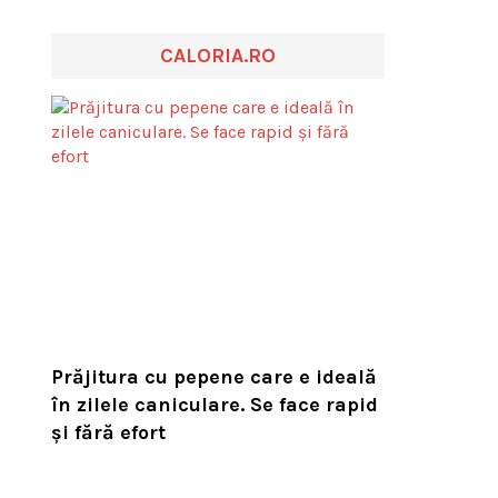
CALORIA.RO
Prăjitura cu pepene care e ideală
în zilele caniculare. Se face rapid
și fără efort