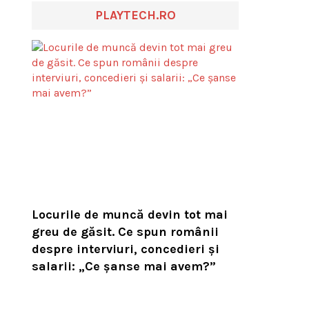
PLAYTECH.RO
Locurile de muncă devin tot mai
greu de găsit. Ce spun românii
despre interviuri, concedieri și
salarii: „Ce șanse mai avem?”