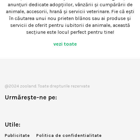
anunțuri dedicate adopțiilor, vânzării și cumpărării de
animale, accesorii, hrană și servicii veterinare. Fie că ești
în căutarea unui nou prieten blănos sau ai produse și
servicii de oferit pentru iubitorii de animale, această
secțiune este locul perfect pentru tine!
vezi toate
@2024 zooland. Toate drepturile rezervate
Urmărește-ne pe:
Utile:
Publicitate
Politica de confidentialitate