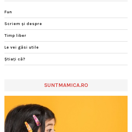
Fun
Scriem şi despre
Timp liber
Le vei găsi utile
Ştiaţi că?
SUNTMAMICA.RO