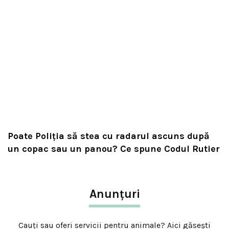
Poate Poliția să stea cu radarul ascuns după
un copac sau un panou? Ce spune Codul Rutier
Anunțuri
Cauți sau oferi servicii pentru animale? Aici găsești