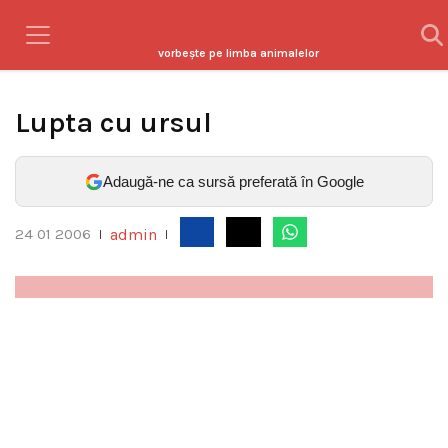
vorbeşte pe limba animalelor
Lupta cu ursul
Adaugă-ne ca sursă preferată în Google
admin
24 01 2006
|
|