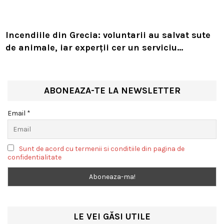
Incendiile din Grecia: voluntarii au salvat sute
de animale, iar experții cer un serviciu
european de intervenție
ABONEAZA-TE LA NEWSLETTER
Email *
Sunt de acord cu termenii si conditiile din pagina de
confidentialitate
LE VEI GĂSI UTILE