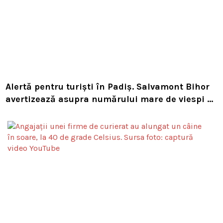
Alertă pentru turiști în Padiș. Salvamont Bihor
avertizează asupra numărului mare de viespi de
pe trasee