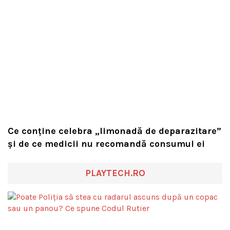
Ce conține celebra „limonadă de deparazitare”
și de ce medicii nu recomandă consumul ei
PLAYTECH.RO