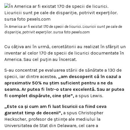
În America ar fi existat 170 de specii de licurici. Licuricii sunt pe cale de
dispariție, potrivit experților. sursa foto pexels.com
Cu câțiva ani în urmă, cercetătorii au realizat în sfârșit un
inventar al celor 170 de specii de licurici documentate în
America. Sau cel puțin au încercat.
S-au concentrat pe evaluarea stării de sănătate a 130 de
specii, iar dintre acestea,
„am descoperit că în cazul a
aproximativ 50% nu știm suficient pentru a ne da
seama. Ar putea fi într-o stare excelentă. Sau ar putea
fi complet dispărute, cine știe”,
a spus Lewis.
„Este ca și cum am fi luat licuricii ca fiind ceva
garantat timp de decenii”,
a spus Christopher
Heckscher, profesor de științe ale mediului la
Universitatea de Stat din Delaware, cel care a