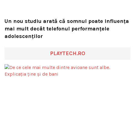
Un nou studiu arată că somnul poate influența
mai mult decât telefonul performanțele
adolescenților
PLAYTECH.RO