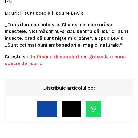
trăi.
Licuricii sunt speciali, spune Lewis.
„Toată lumea îi iubește. Chiar și cei care urăsc
insectele. Nici măcar nu-și dau seama că licuricii sunt
insecte. Cred că sunt niște mici zâne”,
a spus Lewis.
„Sunt cei mai buni ambasadori ai magiei naturale.”
Citește și:
Un tânăr a descoperit din greşeală o nouă
specie de licurici
Distribuie articolul pe: