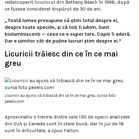
redescoperit licuriciul din Bethany Beach în 1998, după
ce fusese considerat dispărut de 30 de ani.
„Toată lumea presupune că știm totul despre ei,
despre toate speciile, și că toți îi iubim. Sunt
bioluminiscenți — ceea ce e super tare. Copiii îi adoră.
Dar e uimitor cât de puține lucruri știm despre ei.”
Licuricii trăiesc din ce în ce mai
greu
Licuricii au ajuns să trăiască din ce în ce mai greu. sursa foto
pexels.com
Aproximativ o treime dintre cele 130 de specii analizate
din SUA și Canada sunt în stare bună, dar în jur de 18
sunt în dificultate, a spus Fallon.