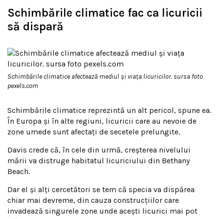
Schimbările climatice fac ca licuricii
să dispară
Schimbările climatice afectează mediul și viața licuricilor. sursa foto
pexels.com
Schimbările climatice reprezintă un alt pericol, spune ea.
În Europa și în alte regiuni, licuricii care au nevoie de
zone umede sunt afectați de secetele prelungite.
Davis crede că, în cele din urmă, creșterea nivelului
mării va distruge habitatul licuriciului din Bethany
Beach.
Dar el și alți cercetători se tem că specia va dispărea
chiar mai devreme, din cauza construcțiilor care
invadează singurele zone unde acești licurici mai pot