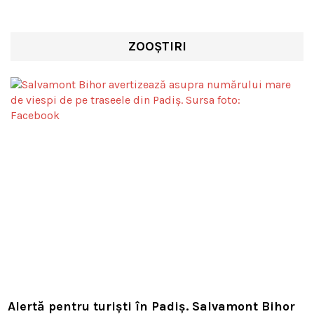
ZOOȘTIRI
Alertă pentru turiști în Padiș. Salvamont Bihor