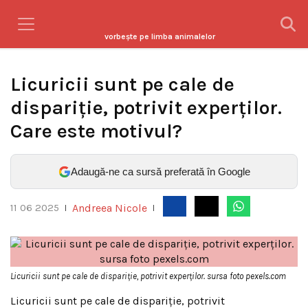
vorbeşte pe limba animalelor
Licuricii sunt pe cale de
dispariție, potrivit experților.
Care este motivul?
Adaugă-ne ca sursă preferată în Google
Andreea Nicole
11 06 2025
|
|
Licuricii sunt pe cale de dispariție, potrivit experților. sursa foto pexels.com
Licuricii sunt pe cale de dispariție, potrivit