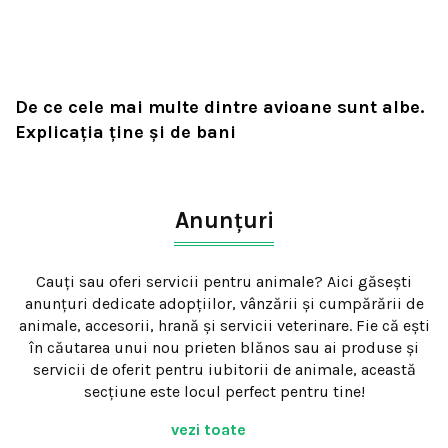
De ce cele mai multe dintre avioane sunt albe.
Explicația ține și de bani
Anunțuri
Cauți sau oferi servicii pentru animale? Aici găsești
anunțuri dedicate adopțiilor, vânzării și cumpărării de
animale, accesorii, hrană și servicii veterinare. Fie că ești
în căutarea unui nou prieten blănos sau ai produse și
servicii de oferit pentru iubitorii de animale, această
secțiune este locul perfect pentru tine!
vezi toate