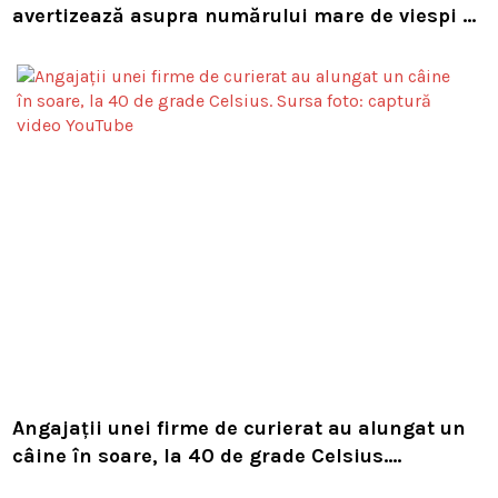
avertizează asupra numărului mare de viespi de
pe trasee
Angajații unei firme de curierat au alungat un
câine în soare, la 40 de grade Celsius.
Compania i-a concediat și caută acum animalul