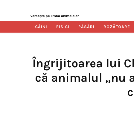
vorbeşte pe limba animalelor
CÂINI
PISICI
PĂSĂRI
ROZĂTOARE
Îngrijitoarea lui 
că animalul „nu a
c