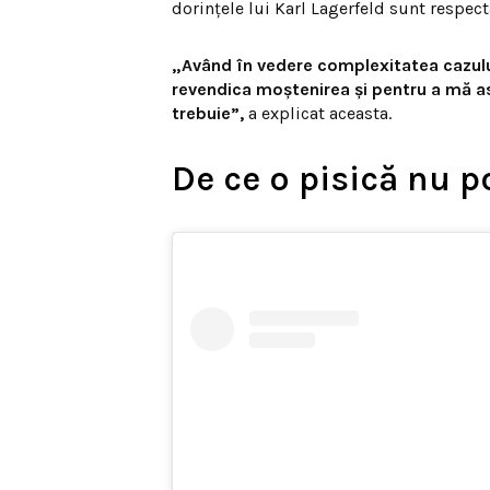
dorințele lui Karl Lagerfeld sunt respect
„Având în vedere complexitatea cazului
revendica moștenirea și pentru a mă as
trebuie”,
a explicat aceasta.
De ce o pisică nu p