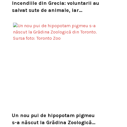
Incendiile din Grecia: voluntarii au
salvat sute de animale, iar
experții cer un serviciu european
de intervenție
Un nou pui de hipopotam pigmeu
s-a născut la Grădina Zoologică