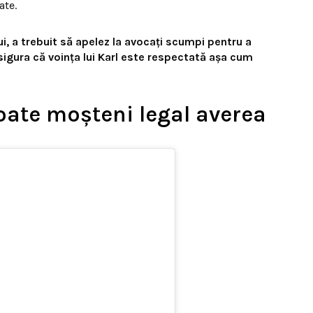
ate.
, a trebuit să apelez la avocați scumpi pentru a
igura că voința lui Karl este respectată așa cum
oate moșteni legal averea