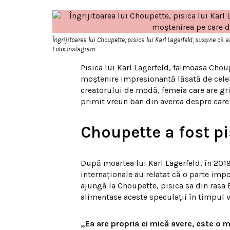
Îngrijitoarea lui Choupette, pisica lui Karl Lagerfeld, susține că
Foto: Instagram
Pisica lui Karl Lagerfeld, faimoasa Chou
moștenire impresionantă lăsată de celeb
creatorului de modă, femeia care are gri
primit vreun ban din averea despre care s
Choupette a fost pi
După moartea lui Karl Lagerfeld, în 2019
internaționale au relatat că o parte imp
ajungă la Choupette, pisica sa din rasa
alimentase aceste speculații în timpul vi
„Ea are propria ei mică avere, este o