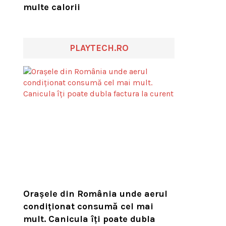
multe calorii
PLAYTECH.RO
Orașele din România unde aerul
condiționat consumă cel mai
mult. Canicula îți poate dubla