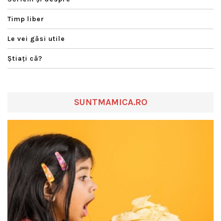
Timp liber
Le vei găsi utile
Ştiaţi că?
SUNTMAMICA.RO