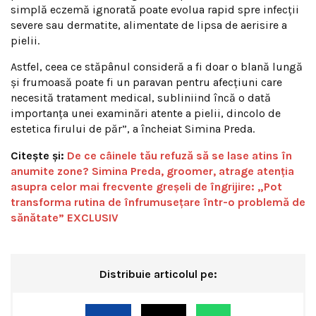
simplă eczemă ignorată poate evolua rapid spre infecții
severe sau dermatite, alimentate de lipsa de aerisire a
pielii.
Astfel, ceea ce stăpânul consideră a fi doar o blană lungă
și frumoasă poate fi un paravan pentru afecțiuni care
necesită tratament medical, subliniind încă o dată
importanța unei examinări atente a pielii, dincolo de
estetica firului de păr”, a încheiat Simina Preda.
Citește și:
De ce câinele tău refuză să se lase atins în
anumite zone? Simina Preda, groomer, atrage atenția
asupra celor mai frecvente greșeli de îngrijire: „Pot
transforma rutina de înfrumusețare într-o problemă de
sănătate” EXCLUSIV
Distribuie articolul pe: