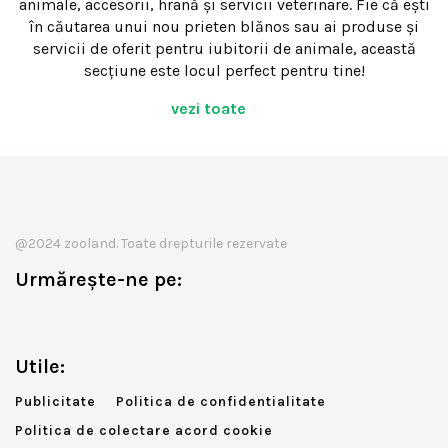
animale, accesorii, hrană și servicii veterinare. Fie că ești
în căutarea unui nou prieten blănos sau ai produse și
servicii de oferit pentru iubitorii de animale, această
secțiune este locul perfect pentru tine!
vezi toate
@2024 zooland. Toate drepturile rezervate
Urmărește-ne pe:
Utile:
Publicitate
Politica de confidentialitate
Politica de colectare acord cookie