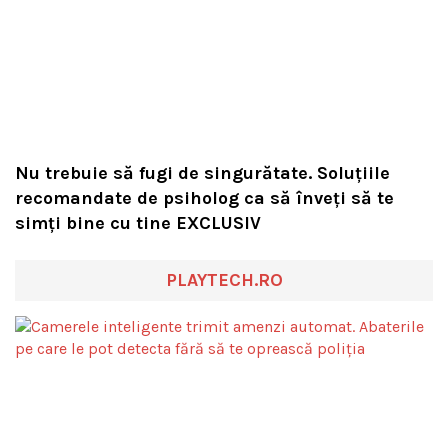
Nu trebuie să fugi de singurătate. Soluțiile
recomandate de psiholog ca să înveți să te
simți bine cu tine EXCLUSIV
PLAYTECH.RO