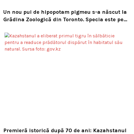
Un nou pui de hipopotam pigmeu s-a născut la
Grădina Zoologică din Toronto. Specia este pe
cale de dispariție
Premieră istorică după 70 de ani: Kazahstanul