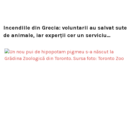
Incendiile din Grecia: voluntarii au salvat sute
de animale, iar experții cer un serviciu
european de intervenție