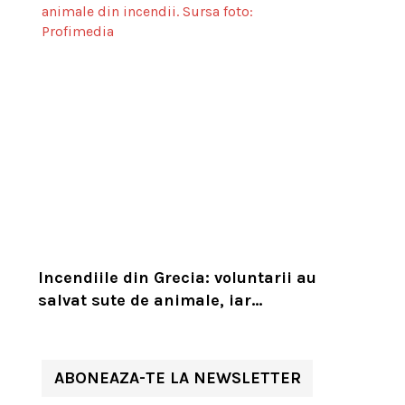
Incendiile din Grecia: voluntarii au
salvat sute de animale, iar
experții cer un serviciu european
de intervenție
ABONEAZA-TE LA NEWSLETTER