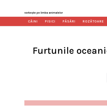
vorbeşte pe limba animalelor
CÂINI
PISICI
PĂSĂRI
ROZĂTOARE
Furtunile oceani