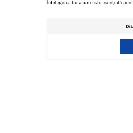
Înțelegerea lor acum este esențială pent
Dis