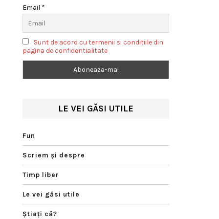
Email *
Sunt de acord cu termenii si conditiile din
pagina de confidentialitate
LE VEI GĂSI UTILE
Fun
Scriem şi despre
Timp liber
Le vei găsi utile
Ştiaţi că?