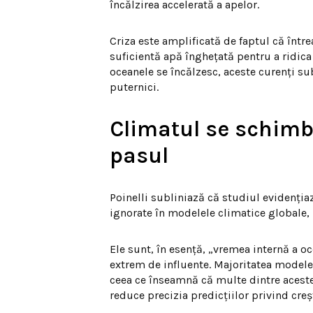
încălzirea accelerată a apelor.
Criza este amplificată de faptul că într
suficientă apă înghețată pentru a ridica
oceanele se încălzesc, aceste curenți s
puternici.
Climatul se schimb
pasul
Poinelli subliniază că studiul evidenția
ignorate în modelele climatice globale,
Ele sunt, în esență, „vremea internă a o
extrem de influente. Majoritatea modele
ceea ce înseamnă că multe dintre aceste
reduce precizia predicțiilor privind cre