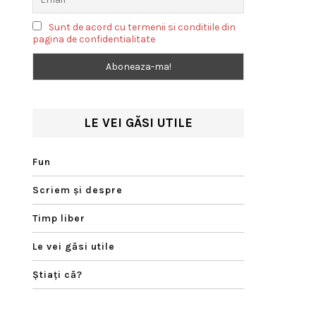
Sunt de acord cu termenii si conditiile din
pagina de confidentialitate
LE VEI GĂSI UTILE
Fun
Scriem şi despre
Timp liber
Le vei găsi utile
Ştiaţi că?