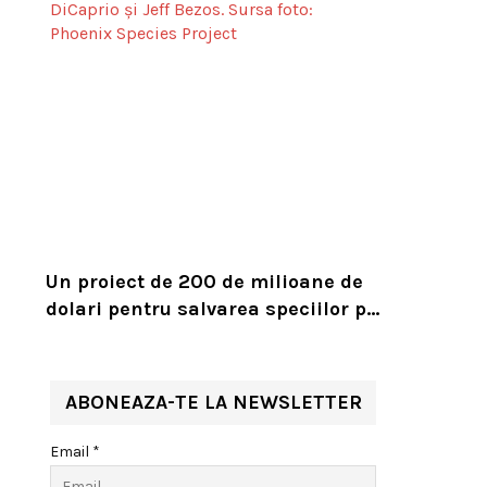
Un proiect de 200 de milioane de
dolari pentru salvarea speciilor pe
cale de dispariție, lansat de
Leonardo DiCaprio și Jeff Bezos
ABONEAZA-TE LA NEWSLETTER
Email *