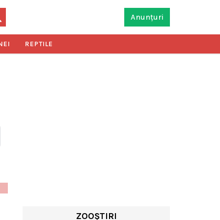
Anunțuri
NEI
REPTILE
ZOOȘTIRI