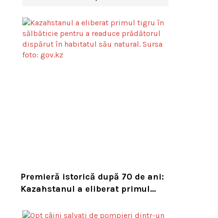
Premieră istorică după 70 de ani:
Kazahstanul a eliberat primul
tigru în sălbăticie pentru a
readuce prădătorul dispărut în