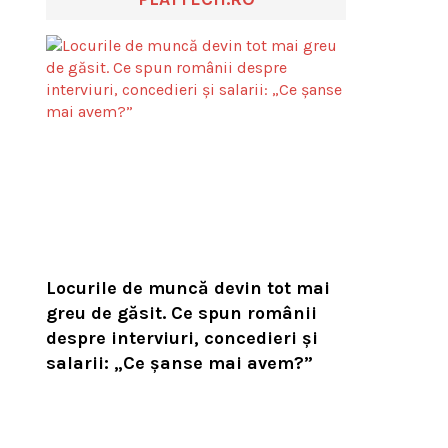
Locurile de muncă devin tot mai
greu de găsit. Ce spun românii
despre interviuri, concedieri și
salarii: „Ce șanse mai avem?”