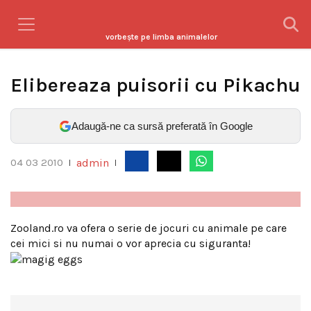
vorbeşte pe limba animalelor
Elibereaza puisorii cu Pikachu
Adaugă-ne ca sursă preferată în Google
admin
04 03 2010
|
|
Zooland.ro va ofera o serie de jocuri cu animale pe care
cei mici si nu numai o vor aprecia cu siguranta!