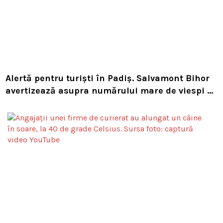
Alertă pentru turiști în Padiș. Salvamont Bihor
avertizează asupra numărului mare de viespi de
pe trasee