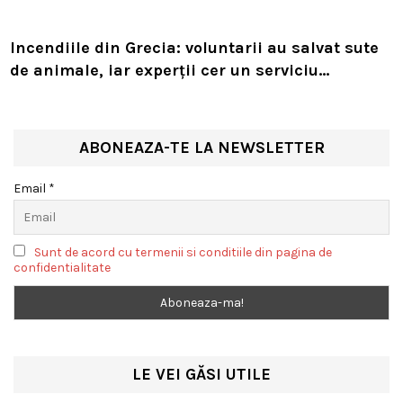
Incendiile din Grecia: voluntarii au salvat sute
de animale, iar experții cer un serviciu
european de intervenție
ABONEAZA-TE LA NEWSLETTER
Email *
Sunt de acord cu termenii si conditiile din pagina de
confidentialitate
LE VEI GĂSI UTILE