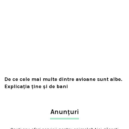
De ce cele mai multe dintre avioane sunt albe.
Explicația ține și de bani
Anunțuri