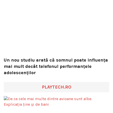
Un nou studiu arată că somnul poate influența
mai mult decât telefonul performanțele
adolescenților
PLAYTECH.RO