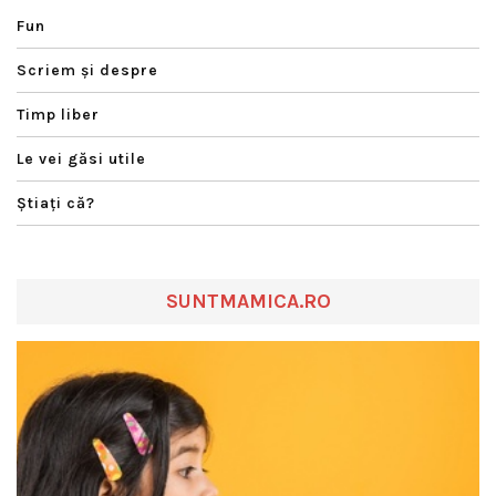
Fun
Scriem şi despre
Timp liber
Le vei găsi utile
Ştiaţi că?
SUNTMAMICA.RO