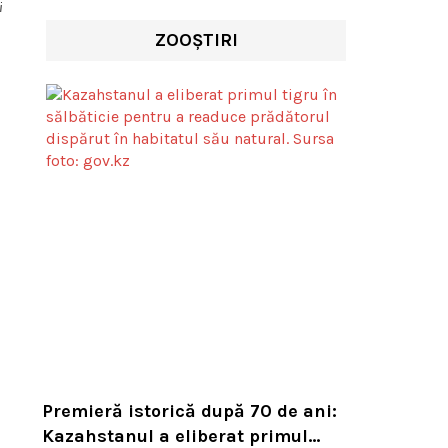
i
ZOOȘTIRI
Premieră istorică după 70 de ani:
Kazahstanul a eliberat primul