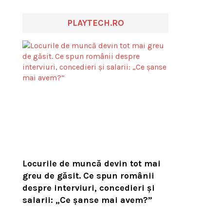
PLAYTECH.RO
Locurile de muncă devin tot mai
greu de găsit. Ce spun românii
despre interviuri, concedieri și
salarii: „Ce șanse mai avem?”