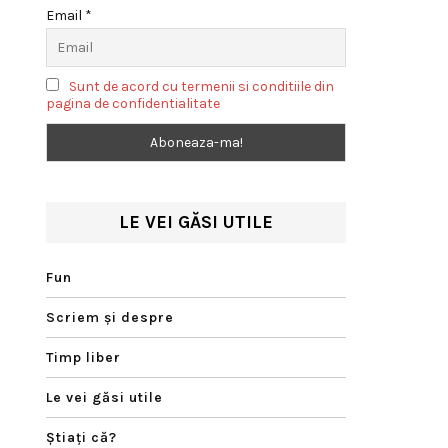
Email *
Sunt de acord cu termenii si conditiile din
pagina de confidentialitate
LE VEI GĂSI UTILE
Fun
Scriem şi despre
Timp liber
Le vei găsi utile
Ştiaţi că?