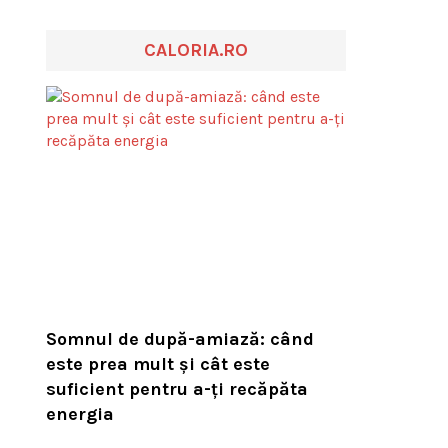
CALORIA.RO
Somnul de după-amiază: când
este prea mult și cât este
suficient pentru a-ți recăpăta
energia