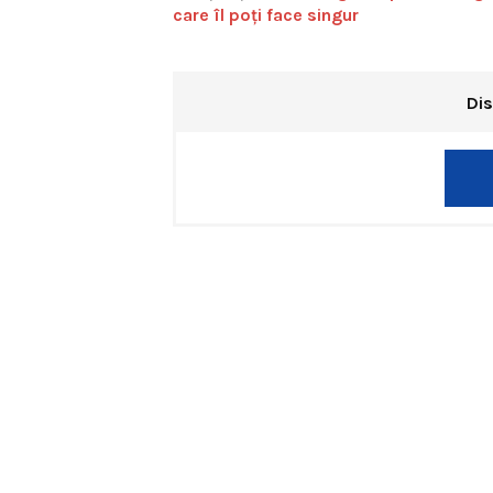
care îl poți face singur
Dis