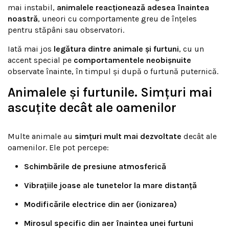
mai instabil,
animalele reacționează adesea înaintea
noastră
, uneori cu comportamente greu de înțeles
pentru stăpâni sau observatori.
Iată mai jos
legătura dintre animale și furtuni
, cu un
accent special pe
comportamentele neobișnuite
observate înainte, în timpul și după o furtună puternică.
Animalele și furtunile. Simțuri mai
ascuțite decât ale oamenilor
Multe animale au
simțuri mult mai dezvoltate
decât ale
oamenilor. Ele pot percepe:
Schimbările de presiune atmosferică
Vibrațiile joase ale tunetelor la mare distanță
Modificările electrice din aer (ionizarea)
Mirosul specific din aer înaintea unei furtuni