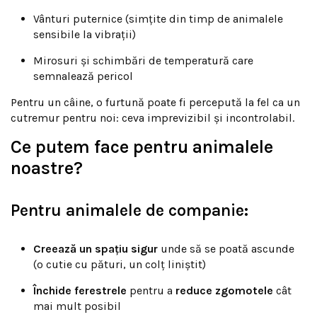
Vânturi puternice (simțite din timp de animalele
sensibile la vibrații)
Mirosuri și schimbări de temperatură care
semnalează pericol
Pentru un câine, o furtună poate fi percepută la fel ca un
cutremur pentru noi: ceva imprevizibil și incontrolabil.
Ce putem face pentru animalele
noastre?
Pentru animalele de companie:
Creează un spațiu sigur
unde să se poată ascunde
(o cutie cu pături, un colț liniștit)
Închide ferestrele
pentru a
reduce zgomotele
cât
mai mult posibil