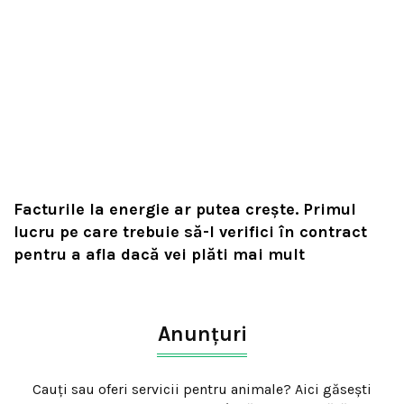
Facturile la energie ar putea crește. Primul
lucru pe care trebuie să-l verifici în contract
pentru a afla dacă vei plăti mai mult
Anunțuri
Cauți sau oferi servicii pentru animale? Aici găsești