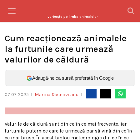
vorbeşte pe limba animalelor
Cum reacționează animalele
la furtunile care urmează
valurilor de căldură
Adaugă-ne ca sursă preferată în Google
Marina Rasnoveanu
07 07 2025
|
|
Valurile de căldură sunt din ce în ce mai frecvente, iar
furtunile puternice care le urmează par să vină din ce în
ce mai brusc. În acest tablou meteorologic din ce în ce