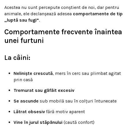
Acestea nu sunt percepute conștient de noi, dar pentru
animale, ele declanșează adesea
comportamente de tip
„luptă sau fugi”
.
Comportamente frecvente înaintea
unei furtuni
La câini:
Neliniște crescută
, mers în cerc sau plimbat agitat
prin casă
Tremurat sau gâfâit excesiv
Se ascunde
sub mobilă sau în colțuri întunecate
Lătrat obsesiv
fără motiv aparent
Vine în jurul stăpânului
(caută confort)