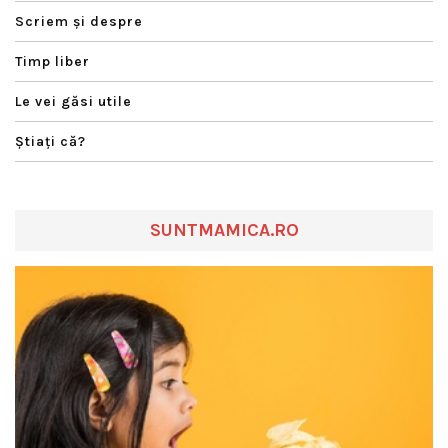
Scriem şi despre
Timp liber
Le vei găsi utile
Ştiaţi că?
SUNTMAMICA.RO