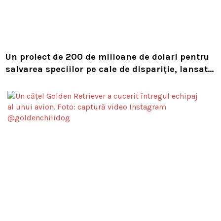
Un proiect de 200 de milioane de dolari pentru
salvarea speciilor pe cale de dispariție, lansat
de Leonardo DiCaprio și Jeff Bezos