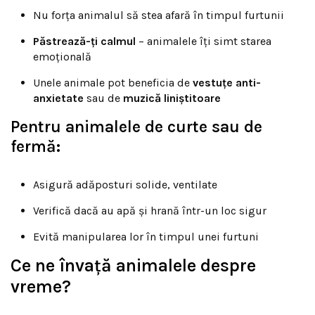
Nu forța animalul să stea afară în timpul furtunii
Păstrează-ți calmul
– animalele îți simt starea
emoțională
Unele animale pot beneficia de
vestuțe anti-
anxietate
sau de
muzică liniștitoare
Pentru animalele de curte sau de
fermă:
Asigură adăposturi solide, ventilate
Verifică dacă au apă și hrană într-un loc sigur
Evită manipularea lor în timpul unei furtuni
Ce ne învață animalele despre
vreme?