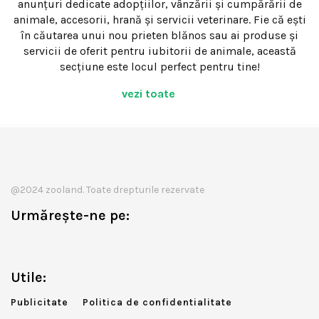
anunțuri dedicate adopțiilor, vânzării și cumpărării de
animale, accesorii, hrană și servicii veterinare. Fie că ești
în căutarea unui nou prieten blănos sau ai produse și
servicii de oferit pentru iubitorii de animale, această
secțiune este locul perfect pentru tine!
vezi toate
@2024 zooland. Toate drepturile rezervate
Urmărește-ne pe:
Utile:
Publicitate
Politica de confidentialitate