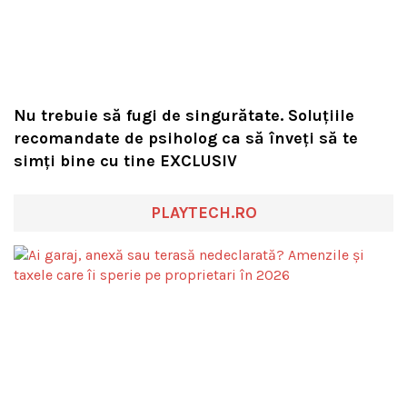
Nu trebuie să fugi de singurătate. Soluțiile
recomandate de psiholog ca să înveți să te
simți bine cu tine EXCLUSIV
PLAYTECH.RO