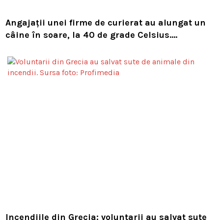
Angajații unei firme de curierat au alungat un
câine în soare, la 40 de grade Celsius.
Compania i-a concediat și caută acum animalul
Incendiile din Grecia: voluntarii au salvat sute