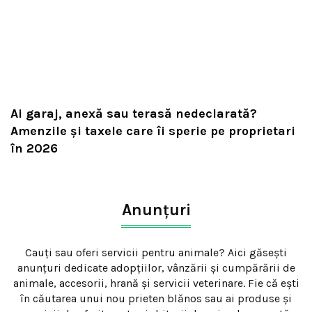
Ai garaj, anexă sau terasă nedeclarată?
Amenzile și taxele care îi sperie pe proprietari
în 2026
Anunțuri
Cauți sau oferi servicii pentru animale? Aici găsești
anunțuri dedicate adopțiilor, vânzării și cumpărării de
animale, accesorii, hrană și servicii veterinare. Fie că ești
în căutarea unui nou prieten blănos sau ai produse și