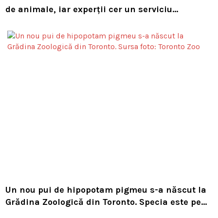
de animale, iar experții cer un serviciu
european de intervenție
Un nou pui de hipopotam pigmeu s-a născut la
Grădina Zoologică din Toronto. Specia este pe
cale de dispariție