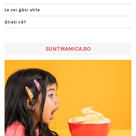
Le vei găsi utile
Ştiaţi că?
SUNTMAMICA.RO