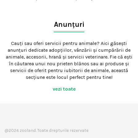
Anunțuri
Cauți sau oferi servicii pentru animale? Aici găsești
anunțuri dedicate adopțiilor, vânzării și cumpărării de
animale, accesorii, hrană și servicii veterinare. Fie că ești
în căutarea unui nou prieten blănos sau ai produse și
servicii de oferit pentru iubitorii de animale, această
secțiune este locul perfect pentru tine!
vezi toate
@2024 zooland. Toate drepturile rezervate