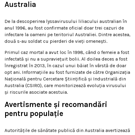
Australia
De la descoperirea lyssavirusului liliacului australian în
anul 1996, au fost confirmate oficial doar trei cazuri de
infectare la oameni pe teritoriul Australiei. Dintre acestea,
două s-au soldat cu pierderi de vieți omenești.
Primul caz mortal a avut loc în 1998, când o femeie a fost
infectată și nu a supraviețuit bolii. Al doilea deces a fost
înregistrat în 2013, în cazul unui băiat în vârstă de doar
opt ani. Informațiile au fost furnizate de către Organizația
Națională pentru Cercetare Științifică și Industrială din
Australia (CSIRO), care monitorizează evoluția virusului
și riscurile asociate acestuia.
Avertismente și recomandări
pentru populație
Autoritățile de sănătate publică din Australia avertizează