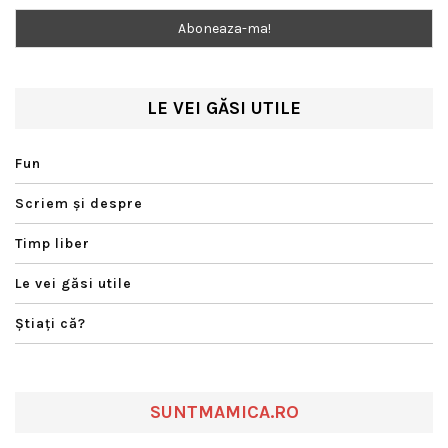
LE VEI GĂSI UTILE
Fun
Scriem şi despre
Timp liber
Le vei găsi utile
Ştiaţi că?
SUNTMAMICA.RO