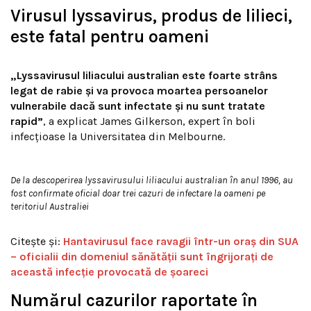
Virusul lyssavirus, produs de lilieci,
este fatal pentru oameni
„Lyssavirusul liliacului australian este foarte strâns
legat de rabie și va provoca moartea persoanelor
vulnerabile dacă sunt infectate și nu sunt tratate
rapid”
, a explicat James Gilkerson, expert în boli
infecțioase la Universitatea din Melbourne.
De la descoperirea lyssavirusului liliacului australian în anul 1996, au
fost confirmate oficial doar trei cazuri de infectare la oameni pe
teritoriul Australiei
Citește și:
Hantavirusul face ravagii într-un oraș din SUA
– oficialii din domeniul sănătății sunt îngrijorați de
această infecție provocată de șoareci
Numărul cazurilor raportate în