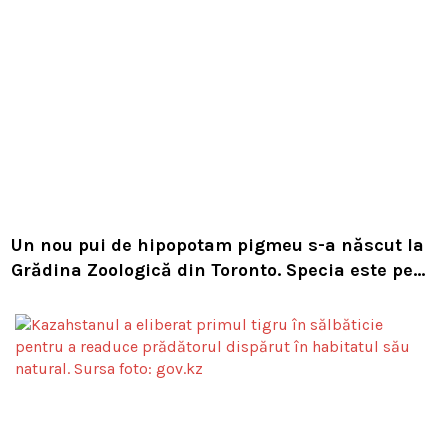
Un nou pui de hipopotam pigmeu s-a născut la
Grădina Zoologică din Toronto. Specia este pe
cale de dispariție