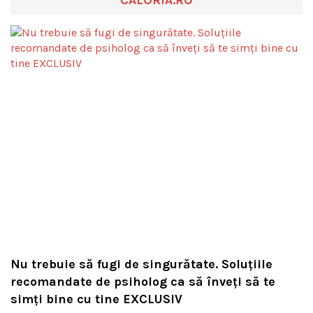
CALORIA.RO
Nu trebuie să fugi de singurătate. Soluțiile
recomandate de psiholog ca să înveți să te
simți bine cu tine EXCLUSIV