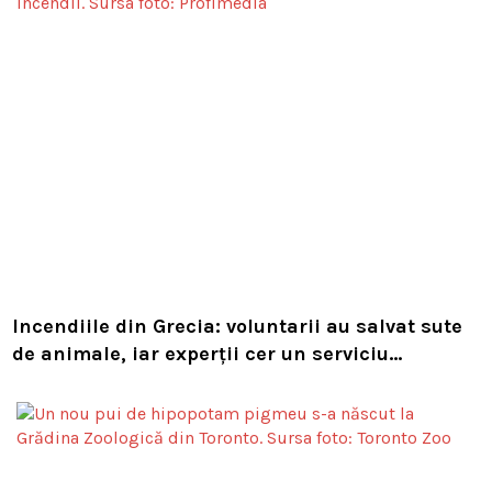
Incendiile din Grecia: voluntarii au salvat sute
de animale, iar experții cer un serviciu
european de intervenție