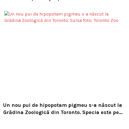
european de intervenție
Un nou pui de hipopotam pigmeu s-a născut la
Grădina Zoologică din Toronto. Specia este pe
cale de dispariție