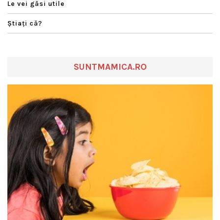
Le vei găsi utile
Ştiaţi că?
SUNTMAMICA.RO