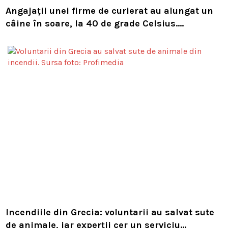
Angajații unei firme de curierat au alungat un
câine în soare, la 40 de grade Celsius.
Compania i-a concediat și caută acum animalul
Incendiile din Grecia: voluntarii au salvat sute
de animale, iar experții cer un serviciu