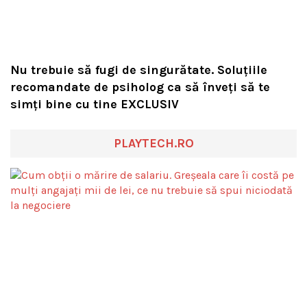
Nu trebuie să fugi de singurătate. Soluțiile
recomandate de psiholog ca să înveți să te
simți bine cu tine EXCLUSIV
PLAYTECH.RO