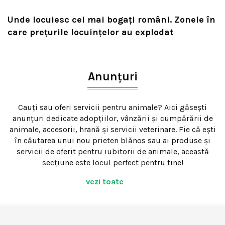
Unde locuiesc cei mai bogați români. Zonele în
care prețurile locuințelor au explodat
Anunțuri
Cauți sau oferi servicii pentru animale? Aici găsești
anunțuri dedicate adopțiilor, vânzării și cumpărării de
animale, accesorii, hrană și servicii veterinare. Fie că ești
în căutarea unui nou prieten blănos sau ai produse și
servicii de oferit pentru iubitorii de animale, această
secțiune este locul perfect pentru tine!
vezi toate