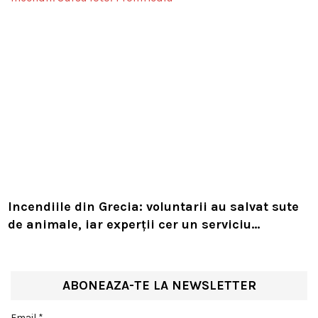
Incendiile din Grecia: voluntarii au salvat sute
de animale, iar experții cer un serviciu
european de intervenție
ABONEAZA-TE LA NEWSLETTER
Email *