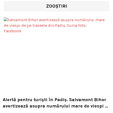
ZOOȘTIRI
Alertă pentru turiști în Padiș. Salvamont Bihor
avertizează asupra numărului mare de viespi de
pe trasee