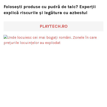
Folosești produse cu pudră de talc? Experții
explică riscurile și legătura cu azbestul
PLAYTECH.RO