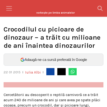
vorbeşte pe limba animalelor
Crocodilul cu picioare de
dinozaur – a trăit cu milioane
de ani înaintea dinozaurilor
Adaugă-ne ca sursă preferată în Google
Iulia Albi
22 01 2015
|
|
Cercetătorii au descoperit o reptilă carnivoră ce a trăit
acum 240 de milioane de ani și care avea pe spate plăci
osoase, precum un crocodil, dar și picioare lungi,