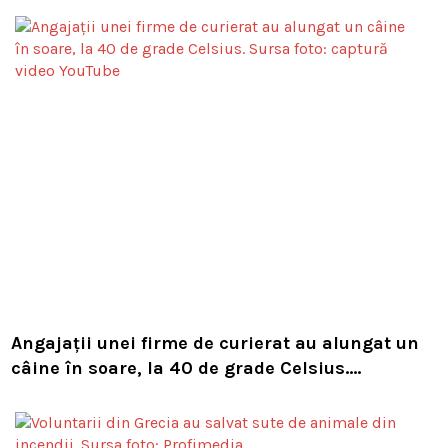
Angajații unei firme de curierat au alungat un
câine în soare, la 40 de grade Celsius.
Compania i-a concediat și caută acum animalul