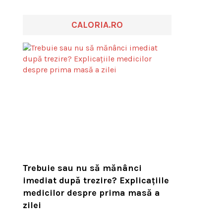
CALORIA.RO
Trebuie sau nu să mănânci
imediat după trezire? Explicațiile
medicilor despre prima masă a
zilei