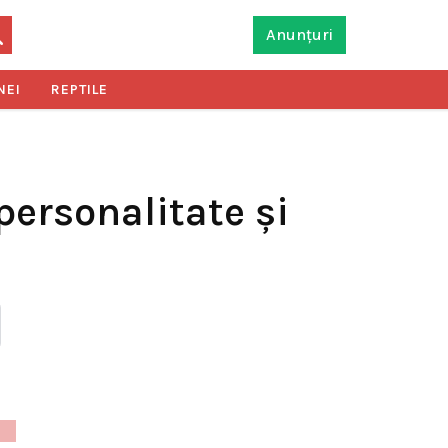
Anunțuri
NEI
REPTILE
personalitate și