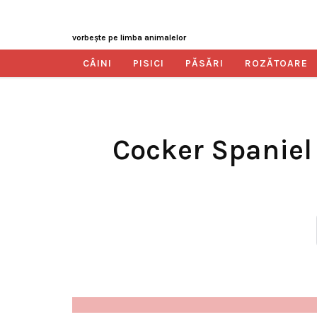
vorbeşte pe limba animalelor
CÂINI
PISICI
PĂSĂRI
ROZĂTOARE
Cocker Spaniel 