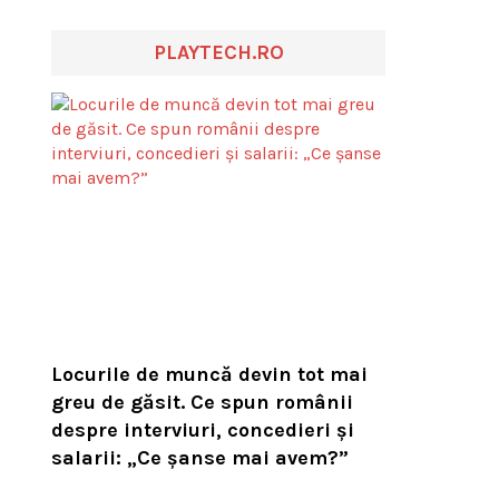
PLAYTECH.RO
Locurile de muncă devin tot mai
greu de găsit. Ce spun românii
despre interviuri, concedieri și
salarii: „Ce șanse mai avem?”