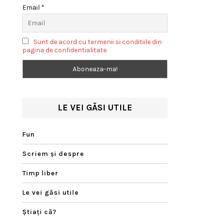
Email *
Sunt de acord cu termenii si conditiile din
pagina de confidentialitate
LE VEI GĂSI UTILE
Fun
Scriem şi despre
Timp liber
Le vei găsi utile
Ştiaţi că?