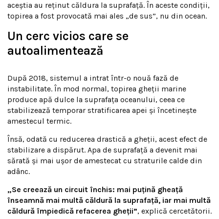
aceștia au reținut căldura la suprafață. În aceste condiții,
topirea a fost provocată mai ales „de sus”, nu din ocean.
Un cerc vicios care se
autoalimentează
După 2018, sistemul a intrat într-o nouă fază de
instabilitate. În mod normal, topirea gheții marine
produce apă dulce la suprafața oceanului, ceea ce
stabilizează temporar stratificarea apei și încetinește
amestecul termic.
Însă, odată cu reducerea drastică a gheții, acest efect de
stabilizare a dispărut. Apa de suprafață a devenit mai
sărată și mai ușor de amestecat cu straturile calde din
adânc.
„Se creează un circuit închis: mai puțină gheață
înseamnă mai multă căldură la suprafață, iar mai multă
căldură împiedică refacerea gheții”
, explică cercetătorii.