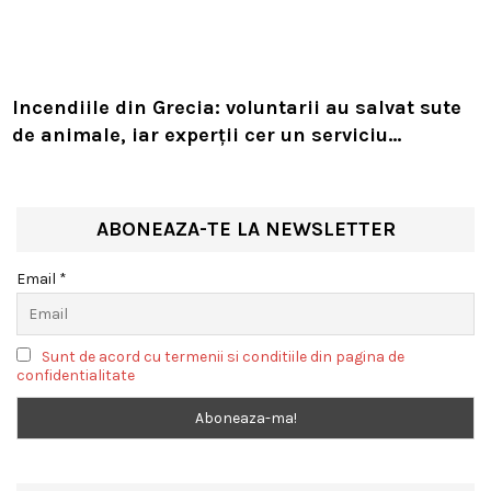
Incendiile din Grecia: voluntarii au salvat sute
de animale, iar experții cer un serviciu
european de intervenție
ABONEAZA-TE LA NEWSLETTER
Email *
Sunt de acord cu termenii si conditiile din pagina de
confidentialitate