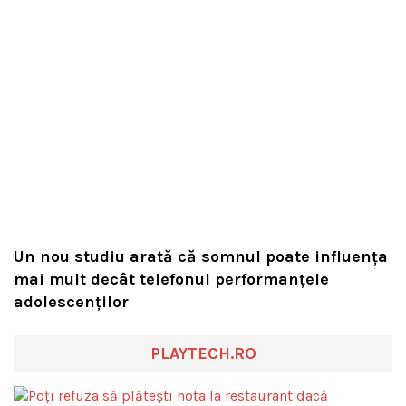
Un nou studiu arată că somnul poate influența
mai mult decât telefonul performanțele
adolescenților
PLAYTECH.RO