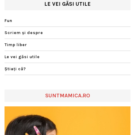
LE VEI GĂSI UTILE
Fun
Scriem şi despre
Timp liber
Le vei găsi utile
Ştiaţi că?
SUNTMAMICA.RO