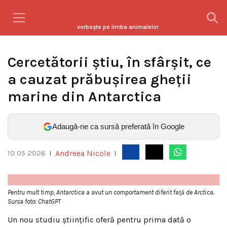
vorbeşte pe limba animalelor
Cercetătorii știu, în sfârșit, ce
a cauzat prăbușirea gheții
marine din Antarctica
Adaugă-ne ca sursă preferată în Google
Andreea Nicole
10 05 2026
|
|
Pentru mult timp, Antarctica a avut un comportament diferit față de Arctica.
Sursa foto: ChatGPT
Un nou studiu științific oferă pentru prima dată o