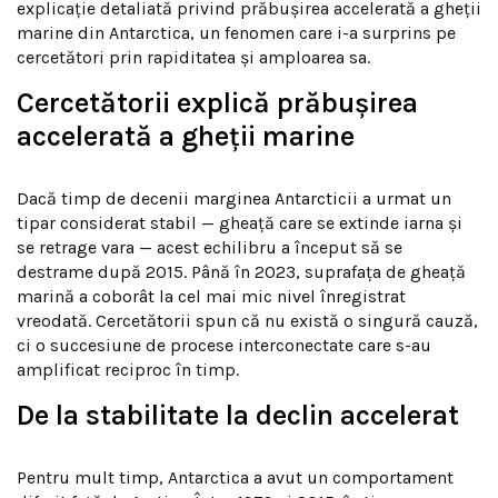
explicație detaliată privind prăbușirea accelerată a gheții
marine din Antarctica, un fenomen care i-a surprins pe
cercetători prin rapiditatea și amploarea sa.
Cercetătorii explică prăbușirea
accelerată a gheții marine
Dacă timp de decenii marginea Antarcticii a urmat un
tipar considerat stabil — gheață care se extinde iarna și
se retrage vara — acest echilibru a început să se
destrame după 2015. Până în 2023, suprafața de gheață
marină a coborât la cel mai mic nivel înregistrat
vreodată. Cercetătorii spun că nu există o singură cauză,
ci o succesiune de procese interconectate care s-au
amplificat reciproc în timp.
De la stabilitate la declin accelerat
Pentru mult timp, Antarctica a avut un comportament