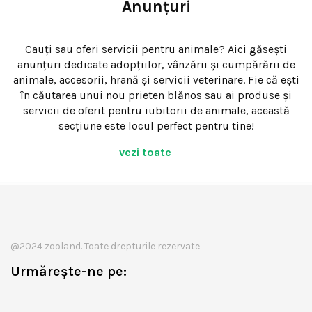
Anunțuri
Cauți sau oferi servicii pentru animale? Aici găsești
anunțuri dedicate adopțiilor, vânzării și cumpărării de
animale, accesorii, hrană și servicii veterinare. Fie că ești
în căutarea unui nou prieten blănos sau ai produse și
servicii de oferit pentru iubitorii de animale, această
secțiune este locul perfect pentru tine!
vezi toate
@2024 zooland. Toate drepturile rezervate
Urmărește-ne pe: