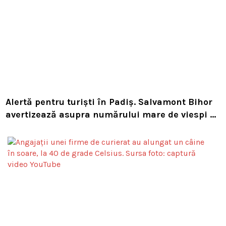
Alertă pentru turiști în Padiș. Salvamont Bihor
avertizează asupra numărului mare de viespi de
pe trasee