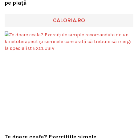
pe piață
CALORIA.RO
Te doare ceafa? Exercițiile simple