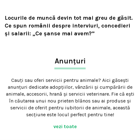
Locurile de muncă devin tot mai greu de găsit.
Ce spun românii despre interviuri, concedieri
și salarii: „Ce șanse mai avem?”
Anunțuri
Cauți sau oferi servicii pentru animale? Aici găsești
anunțuri dedicate adopțiilor, vânzării și cumpărării de
animale, accesorii, hrană și servicii veterinare. Fie că ești
în căutarea unui nou prieten blănos sau ai produse și
servicii de oferit pentru iubitorii de animale, această
secțiune este locul perfect pentru tine!
vezi toate