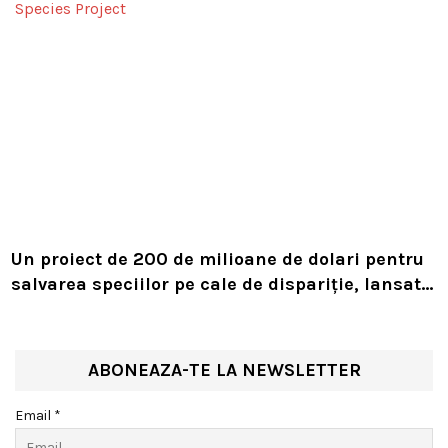
Un proiect de 200 de milioane de dolari pentru
salvarea speciilor pe cale de dispariție, lansat
de Leonardo DiCaprio și Jeff Bezos
ABONEAZA-TE LA NEWSLETTER
Email *