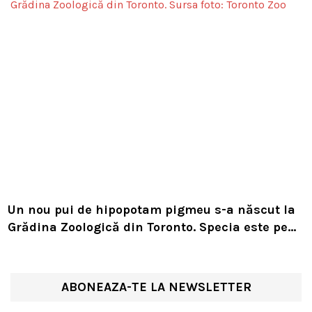
Un nou pui de hipopotam pigmeu s-a născut la
Grădina Zoologică din Toronto. Specia este pe
cale de dispariție
ABONEAZA-TE LA NEWSLETTER