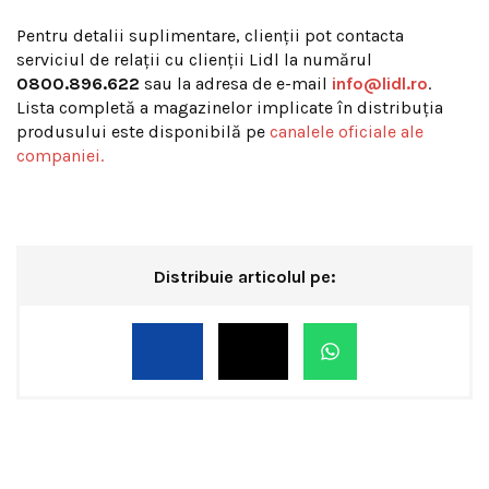
Pentru detalii suplimentare, clienții pot contacta
serviciul de relații cu clienții Lidl la numărul
0800.896.622
sau la adresa de e-mail
info@lidl.ro
.
Lista completă a magazinelor implicate în distribuția
produsului este disponibilă pe
canalele oficiale ale
companiei.
Distribuie articolul pe: