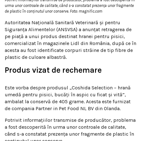
urma unor controale de calitate, când s-a constatat prezența unor fragmente
de plastic în conținutul unor conserve. Foto: magnific.com
Autoritatea Națională Sanitară Veterinară și pentru
Siguranța Alimentelor (ANSVSA) a anunțat retragerea de
pe piață a unui produs destinat hranei pentru pisici,
comercializat în magazinele Lidl din România, după ce în
acesta au fost identificate corpuri străine de tip fibre de
plastic de culoare albastră.
Produs vizat de rechemare
Este vorba despre produsul „Coshida Selection – hrană
umedă pentru pisici, bucăți în aspic cu ficat și vită”,
ambalat la conservă de 405 grame. Acesta este furnizat
de compania Partner in Pet Food NL BV din Olanda.
Potrivit informațiilor transmise de producător, problema
a fost descoperită în urma unor controale de calitate,
când s-a constatat prezența unor fragmente de plastic în
conținutul unor conserve.