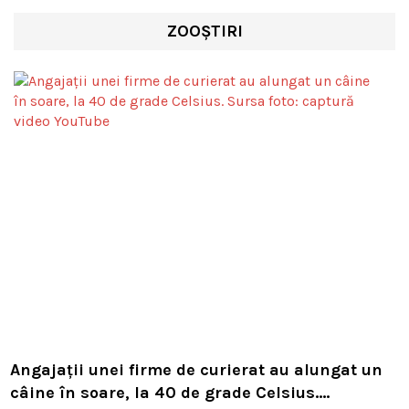
ZOOȘTIRI
Angajații unei firme de curierat au alungat un
câine în soare, la 40 de grade Celsius.