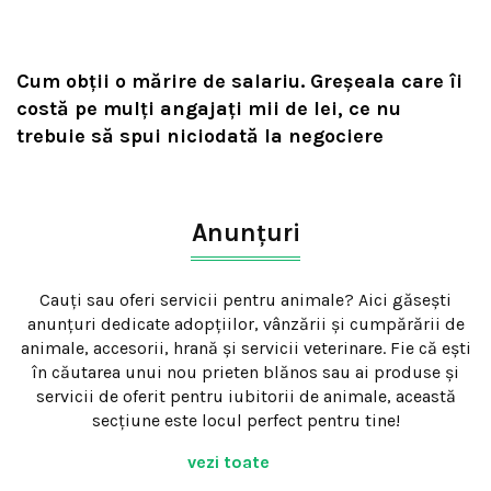
Cum obții o mărire de salariu. Greșeala care îi
costă pe mulți angajați mii de lei, ce nu
trebuie să spui niciodată la negociere
Anunțuri
Cauți sau oferi servicii pentru animale? Aici găsești
anunțuri dedicate adopțiilor, vânzării și cumpărării de
animale, accesorii, hrană și servicii veterinare. Fie că ești
în căutarea unui nou prieten blănos sau ai produse și
servicii de oferit pentru iubitorii de animale, această
secțiune este locul perfect pentru tine!
vezi toate