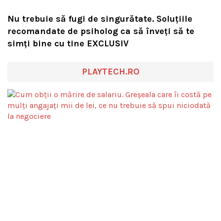
Nu trebuie să fugi de singurătate. Soluțiile
recomandate de psiholog ca să înveți să te
simți bine cu tine EXCLUSIV
PLAYTECH.RO