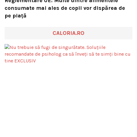
Reglementare UE: Multe dintre alimentele
consumate mai ales de copii vor dispărea de
pe piață
CALORIA.RO