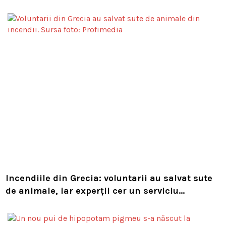
Compania i-a concediat și caută acum animalul
Incendiile din Grecia: voluntarii au salvat sute
de animale, iar experții cer un serviciu
european de intervenție