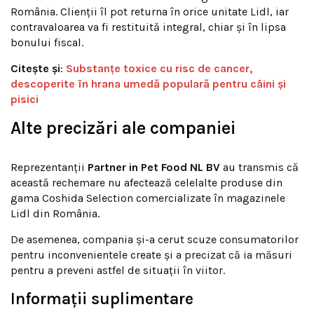
România. Clienții îl pot returna în orice unitate Lidl, iar
contravaloarea va fi restituită integral, chiar și în lipsa
bonului fiscal.
Citește și
:
Substanțe toxice cu risc de cancer,
descoperite în hrana umedă populară pentru câini și
pisici
Alte precizări ale companiei
Reprezentanții
Partner in Pet Food NL BV
au transmis că
această rechemare nu afectează celelalte produse din
gama Coshida Selection comercializate în magazinele
Lidl din România.
De asemenea, compania și-a cerut scuze consumatorilor
pentru inconvenientele create și a precizat că ia măsuri
pentru a preveni astfel de situații în viitor.
Informații suplimentare