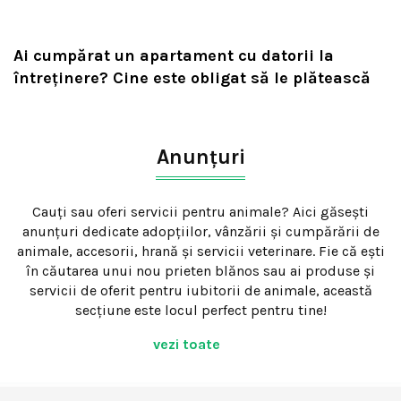
Ai cumpărat un apartament cu datorii la
întreținere? Cine este obligat să le plătească
Anunțuri
Cauți sau oferi servicii pentru animale? Aici găsești
anunțuri dedicate adopțiilor, vânzării și cumpărării de
animale, accesorii, hrană și servicii veterinare. Fie că ești
în căutarea unui nou prieten blănos sau ai produse și
servicii de oferit pentru iubitorii de animale, această
secțiune este locul perfect pentru tine!
vezi toate