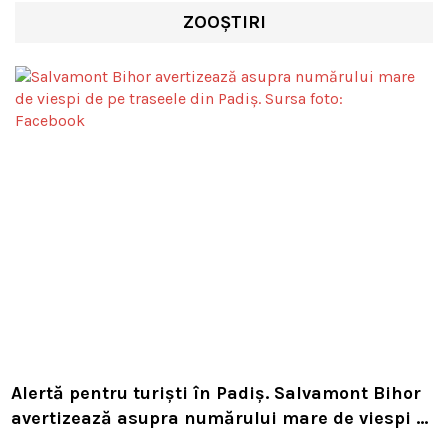
ZOOȘTIRI
Alertă pentru turiști în Padiș. Salvamont Bihor
avertizează asupra numărului mare de viespi de
pe trasee