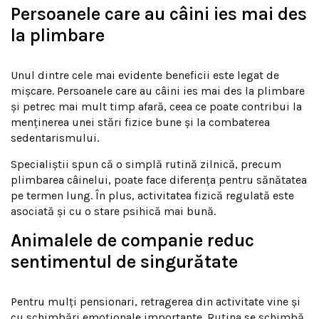
Persoanele care au câini ies mai des
la plimbare
Unul dintre cele mai evidente beneficii este legat de
mișcare. Persoanele care au câini ies mai des la plimbare
și petrec mai mult timp afară, ceea ce poate contribui la
menținerea unei stări fizice bune și la combaterea
sedentarismului.
Specialiștii spun că o simplă rutină zilnică, precum
plimbarea câinelui, poate face diferența pentru sănătatea
pe termen lung. În plus, activitatea fizică regulată este
asociată și cu o stare psihică mai bună.
Animalele de companie reduc
sentimentul de singurătate
Pentru mulți pensionari, retragerea din activitate vine și
cu schimbări emoționale importante. Rutina se schimbă,