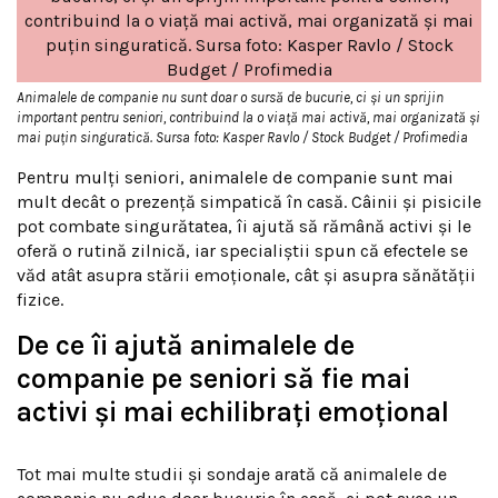
Animalele de companie nu sunt doar o sursă de bucurie, ci și un sprijin
important pentru seniori, contribuind la o viață mai activă, mai organizată și
mai puțin singuratică. Sursa foto: Kasper Ravlo / Stock Budget / Profimedia
Pentru mulți seniori, animalele de companie sunt mai
mult decât o prezență simpatică în casă. Câinii și pisicile
pot combate singurătatea, îi ajută să rămână activi și le
oferă o rutină zilnică, iar specialiștii spun că efectele se
văd atât asupra stării emoționale, cât și asupra sănătății
fizice.
De ce îi ajută animalele de
companie pe seniori să fie mai
activi și mai echilibrați emoțional
Tot mai multe studii și sondaje arată că animalele de