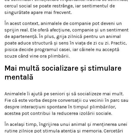
cercul social se poate restrânge, iar sentimentul de
singurătate apare mai frecvent.
În acest context, animalele de companie pot deveni un
sprijin real. Ele oferă afecțiune, companie și un sentiment
de apartenență. În plus, grija zilnică pentru un animal
poate aduce structură și sens în viața de zi cu zi. Practic,
pisica decide programul casei, iar câinele nu acceptă
scuze când vine ora plimbării.
Mai multă socializare și stimulare
mentală
Animalele îi ajută pe seniori și să socializeze mai mult.
Fie că este vorba despre conversații cu vecinii în parc sau
despre interacțiuni spontane în timpul plimbărilor,
acestea pot contribui la reducerea izolării sociale.
În același timp, îngrijirea unui animal și menținerea unei
rutine zilnice pot stimula atenția și memoria. Cercetări