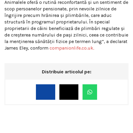
Animalele oferă o rutină reconfortantă și un sentiment de
scop persoanelor pensionate, prin nevoile zilnice de
îngrijire precum hrănirea și plimbările, care aduc
structură în programul proprietarului. În special
proprietarii de câini beneficiază de plimbări regulate și
de creșterea numărului de pași zilnici, ceea ce contribuie
la menținerea sănătății fizice pe termen lung”, a declarat
James Eley, conform
companionlife.co.uk.
Distribuie articolul pe: