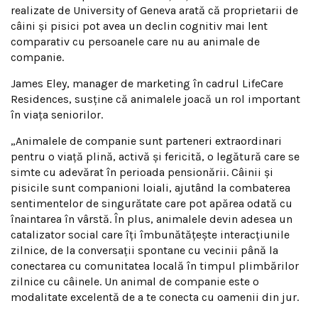
realizate de University of Geneva arată că proprietarii de
câini și pisici pot avea un declin cognitiv mai lent
comparativ cu persoanele care nu au animale de
companie.
James Eley, manager de marketing în cadrul LifeCare
Residences, susține că animalele joacă un rol important
în viața seniorilor.
„Animalele de companie sunt parteneri extraordinari
pentru o viață plină, activă și fericită, o legătură care se
simte cu adevărat în perioada pensionării. Câinii și
pisicile sunt companioni loiali, ajutând la combaterea
sentimentelor de singurătate care pot apărea odată cu
înaintarea în vârstă. În plus, animalele devin adesea un
catalizator social care îți îmbunătățește interacțiunile
zilnice, de la conversații spontane cu vecinii până la
conectarea cu comunitatea locală în timpul plimbărilor
zilnice cu câinele. Un animal de companie este o
modalitate excelentă de a te conecta cu oamenii din jur.