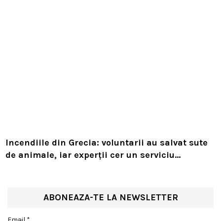
Incendiile din Grecia: voluntarii au salvat sute
de animale, iar experții cer un serviciu
european de intervenție
ABONEAZA-TE LA NEWSLETTER
Email *