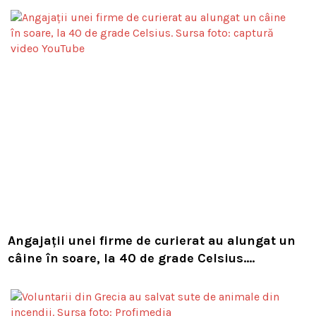
Angajații unei firme de curierat au alungat un
câine în soare, la 40 de grade Celsius.
Compania i-a concediat și caută acum animalul