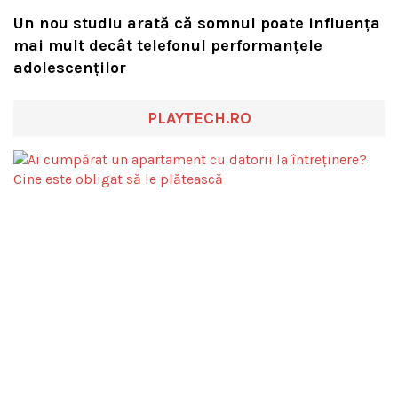
Un nou studiu arată că somnul poate influența
mai mult decât telefonul performanțele
adolescenților
PLAYTECH.RO