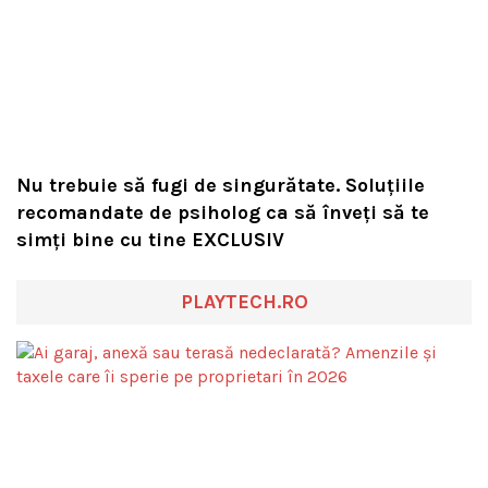
Nu trebuie să fugi de singurătate. Soluțiile
recomandate de psiholog ca să înveți să te
simți bine cu tine EXCLUSIV
PLAYTECH.RO