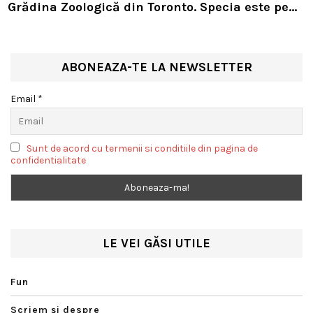
Grădina Zoologică din Toronto. Specia este pe
cale de dispariție
ABONEAZA-TE LA NEWSLETTER
Email *
Sunt de acord cu termenii si conditiile din pagina de
confidentialitate
LE VEI GĂSI UTILE
Fun
Scriem şi despre