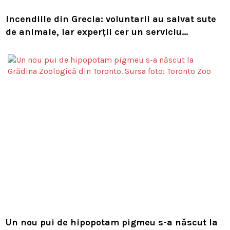
Incendiile din Grecia: voluntarii au salvat sute
de animale, iar experții cer un serviciu
european de intervenție
Un nou pui de hipopotam pigmeu s-a născut la