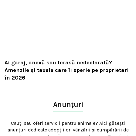
Ai garaj, anexă sau terasă nedeclarată?
Amenzile și taxele care îi sperie pe proprietari
în 2026
Anunțuri
Cauți sau oferi servicii pentru animale? Aici găsești
anunțuri dedicate adopțiilor, vânzării și cumpărării de