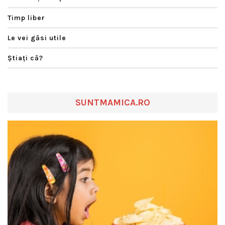
Timp liber
Le vei găsi utile
Ştiaţi că?
SUNTMAMICA.RO