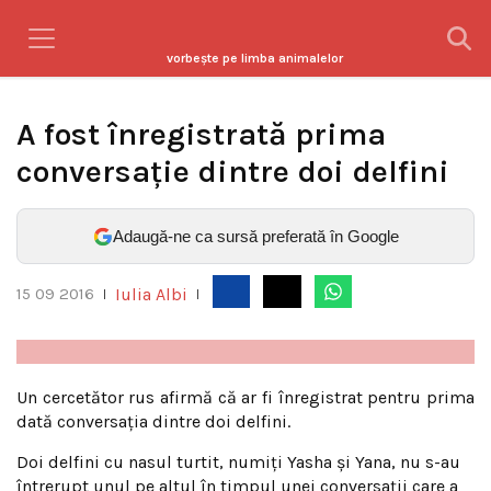
vorbeşte pe limba animalelor
A fost înregistrată prima
conversaţie dintre doi delfini
Adaugă-ne ca sursă preferată în Google
Iulia Albi
15 09 2016
|
|
Un cercetător rus afirmă că ar fi înregistrat pentru prima
dată conversaţia dintre doi delfini.
Doi delfini cu nasul turtit, numiţi Yasha şi Yana, nu s-au
întrerupt unul pe altul în timpul unei conversaţii care a