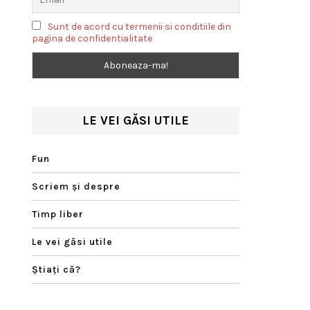
Sunt de acord cu termenii si conditiile din
pagina de confidentialitate
LE VEI GĂSI UTILE
Fun
Scriem şi despre
Timp liber
Le vei găsi utile
Ştiaţi că?