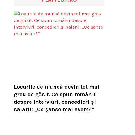
Locurile de muncă devin tot mai
greu de găsit. Ce spun românii
despre interviuri, concedieri și
salarii: „Ce șanse mai avem?”