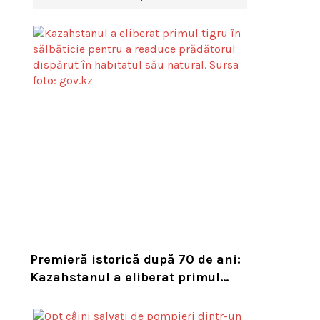
Premieră istorică după 70 de ani:
Kazahstanul a eliberat primul
tigru în sălbăticie pentru a
readuce prădătorul dispărut în