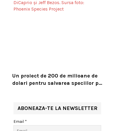
Un proiect de 200 de milioane de
dolari pentru salvarea speciilor pe
cale de dispariție, lansat de
Leonardo DiCaprio și Jeff Bezos
ABONEAZA-TE LA NEWSLETTER
Email *