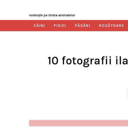
vorbeşte pe limba animalelor
CÂINI
PISICI
PĂSĂRI
ROZĂTOARE
10 fotografii i