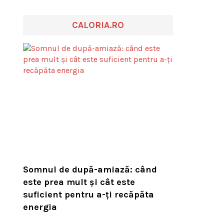
CALORIA.RO
Somnul de după-amiază: când
este prea mult și cât este
suficient pentru a-ți recăpăta
energia