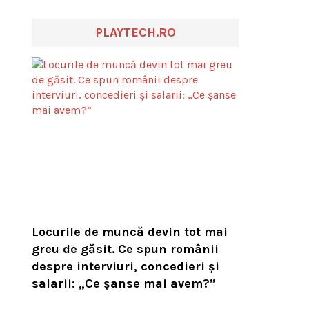
PLAYTECH.RO
Locurile de muncă devin tot mai
greu de găsit. Ce spun românii
despre interviuri, concedieri și
salarii: „Ce șanse mai avem?”